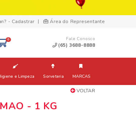
|
an? - Cadastrar
Área do Representante
Fale Conosco
0
(65) 3688-8888
Higiene e Limpeza
Sorveteria
MARCAS
VOLTAR
MAO - 1 KG