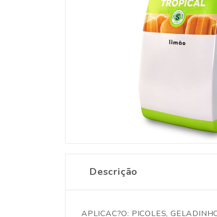
Descrição
APLICAC?O: PICOLES, GELADINH