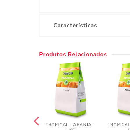
Características
Produtos Relacionados
AL TANGERINA
TROPICAL LARANJA -
TROPICAL