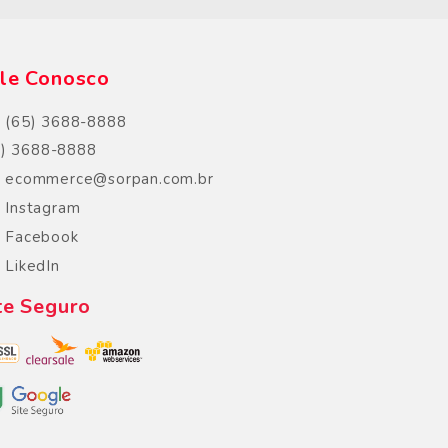
le Conosco
(65) 3688-8888
5) 3688-8888
ecommerce@sorpan.com.br
Instagram
Facebook
LikedIn
te Seguro