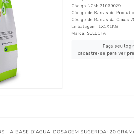
Código NCM: 21069029
Código de Barras do Produt
Código de Barras da Caixa:
Embalagem: 1X1X1KG
Marca:
SELECTA
Faça seu logi
cadastre-se para ver pr
OS - A BASE D'AGUA. DOSAGEM SUGERIDA: 20 GRAM