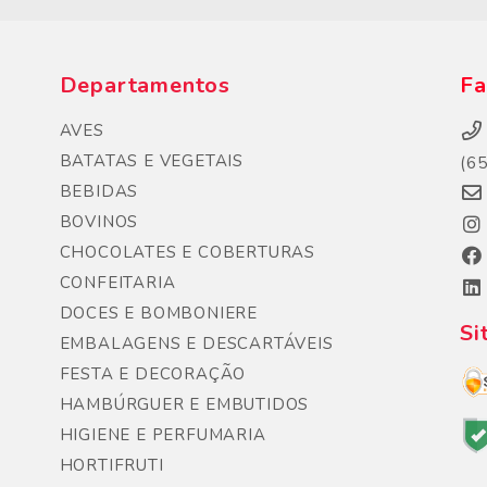
Departamentos
Fa
AVES
BATATAS E VEGETAIS
(6
BEBIDAS
BOVINOS
CHOCOLATES E COBERTURAS
CONFEITARIA
DOCES E BOMBONIERE
Si
EMBALAGENS E DESCARTÁVEIS
FESTA E DECORAÇÃO
HAMBÚRGUER E EMBUTIDOS
HIGIENE E PERFUMARIA
HORTIFRUTI