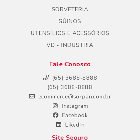
SORVETERIA
SÚINOS
UTENSÍLIOS E ACESSÓRIOS
VD - INDUSTRIA
Fale Conosco
(65) 3688-8888
(65) 3688-8888
ecommerce@sorpan.com.br
Instagram
Facebook
LikedIn
Site Seguro