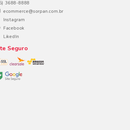
5) 3688-8888
ecommerce@sorpan.com.br
Instagram
Facebook
LikedIn
ite Seguro