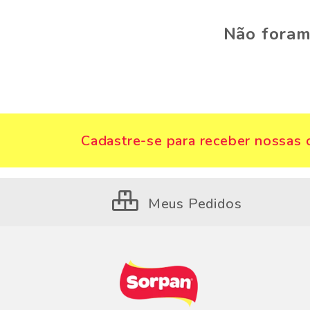
Não foram
Cadastre-se para receber nossas o
Meus Pedidos