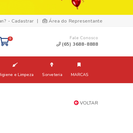
|
an? - Cadastrar
Área do Representante
Fale Conosco
0
(65) 3688-8888
Higiene e Limpeza
Sorveteria
MARCAS
VOLTAR