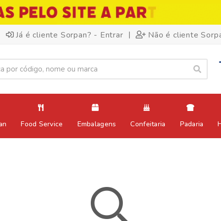
|
Já é cliente Sorpan? - Entrar
Não é cliente Sorp
an
Food Service
Embalagens
Confeitaria
Padaria