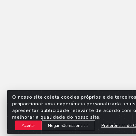
O nosso site coleta cookies próprios e de terceiro
proporcionar uma experiência personalizada ao us
apresentar publicidade relevante de acordo com o 
Sorpan - Rodovia dos Imigra
melhorar a qualidade do nosso site.
Aceitar
Negar não essenciais
Preferências de C