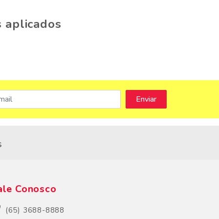
 aplicados
s
ale Conosco
(65) 3688-8888