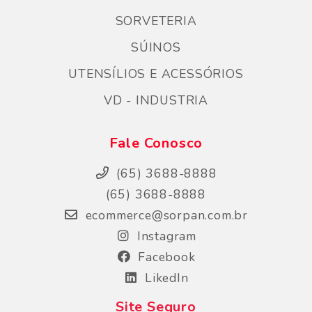
SORVETERIA
SÚINOS
UTENSÍLIOS E ACESSÓRIOS
VD - INDUSTRIA
Fale Conosco
(65) 3688-8888
(65) 3688-8888
ecommerce@sorpan.com.br
Instagram
Facebook
LikedIn
Site Seguro