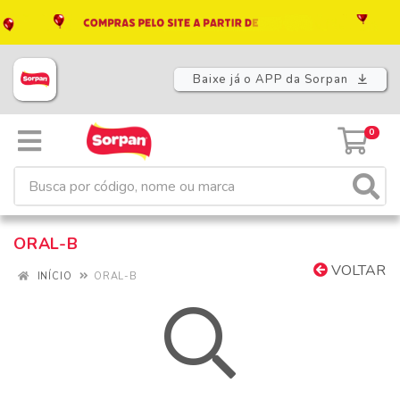
Baixe já o APP da Sorpan
0
ORAL-B
VOLTAR
INÍCIO
ORAL-B