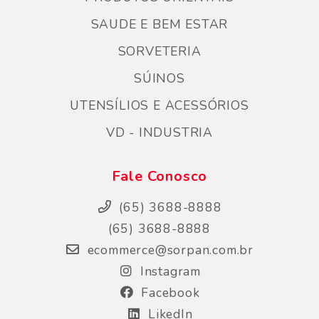
SAUDE E BEM ESTAR
SORVETERIA
SÚINOS
UTENSÍLIOS E ACESSÓRIOS
VD - INDUSTRIA
Fale Conosco
(65) 3688-8888
(65) 3688-8888
ecommerce@sorpan.com.br
Instagram
Facebook
LikedIn