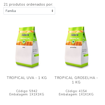
21 produtos ordenados por:
TROPICAL UVA - 1 KG
TROPICAL GROSELHA -
1 KG
Código: 5942
Código: 4154
Embalagem: 1X1X1KG
Embalagem: 1X1X1KG