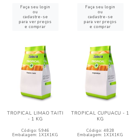
Faça seu login
Faça seu login
ou
ou
cadastre-se
cadastre-se
para ver preços
para ver preços
e comprar
e comprar
TROPICAL LIMAO TAITI
TROPICAL CUPUACU - 1
- 1 KG
KG
Código: 5946
Código: 4828
Embalagem: 1X1X1KG
Embalagem: 1X1X1KG