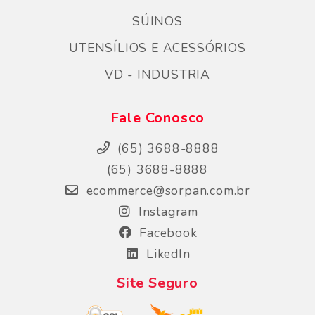
SÚINOS
UTENSÍLIOS E ACESSÓRIOS
VD - INDUSTRIA
Fale Conosco
(65) 3688-8888
(65) 3688-8888
ecommerce@sorpan.com.br
Instagram
Facebook
LikedIn
Site Seguro