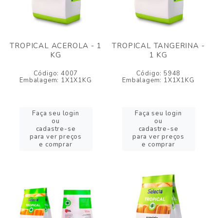
TROPICAL ACEROLA - 1
TROPICAL TANGERINA -
KG
1 KG
Código: 4007
Código: 5948
Embalagem: 1X1X1KG
Embalagem: 1X1X1KG
Faça seu login
Faça seu login
ou
ou
cadastre-se
cadastre-se
para ver preços
para ver preços
e comprar
e comprar