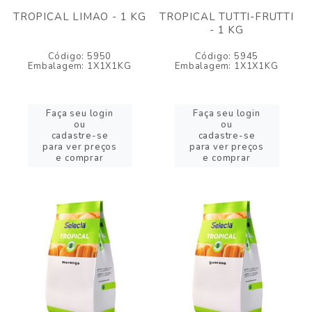
TROPICAL LIMAO - 1 KG
TROPICAL TUTTI-FRUTTI
- 1 KG
Código: 5950
Código: 5945
Embalagem: 1X1X1KG
Embalagem: 1X1X1KG
Faça seu login
Faça seu login
ou
ou
cadastre-se
cadastre-se
para ver preços
para ver preços
e comprar
e comprar