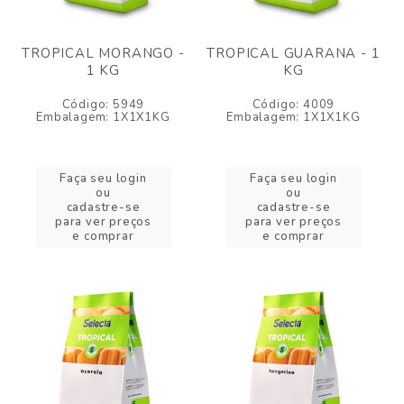
TROPICAL MORANGO -
TROPICAL GUARANA - 1
1 KG
KG
Código: 5949
Código: 4009
Embalagem: 1X1X1KG
Embalagem: 1X1X1KG
Faça seu login
Faça seu login
ou
ou
cadastre-se
cadastre-se
para ver preços
para ver preços
e comprar
e comprar