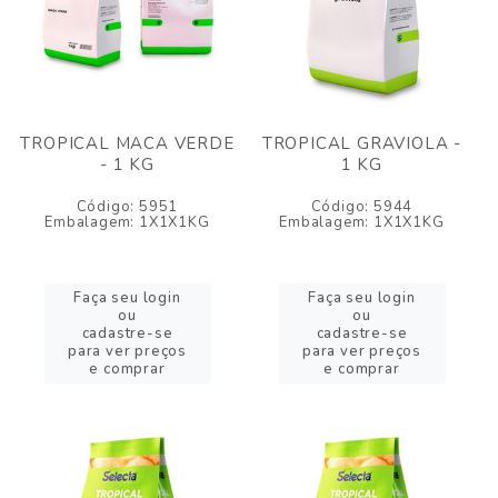
TROPICAL MACA VERDE
TROPICAL GRAVIOLA -
- 1 KG
1 KG
Código: 5951
Código: 5944
Embalagem: 1X1X1KG
Embalagem: 1X1X1KG
Faça seu login
Faça seu login
ou
ou
cadastre-se
cadastre-se
para ver preços
para ver preços
e comprar
e comprar