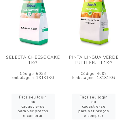
SELECTA CHEESE CAKE
PINTA LINGUA VERDE
1KG
TUTTI FRUTI 1KG
Código: 6033
Código: 4002
Embalagem: 1X1X1KG
Embalagem: 1X1X1KG
Faça seu login
Faça seu login
ou
ou
cadastre-se
cadastre-se
para ver preços
para ver preços
e comprar
e comprar