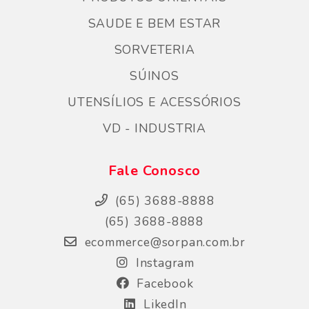
SAUDE E BEM ESTAR
SORVETERIA
SÚINOS
UTENSÍLIOS E ACESSÓRIOS
VD - INDUSTRIA
Fale Conosco
(65) 3688-8888
(65) 3688-8888
ecommerce@sorpan.com.br
Instagram
Facebook
LikedIn