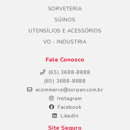
SORVETERIA
SÚINOS
UTENSÍLIOS E ACESSÓRIOS
VD - INDUSTRIA
Fale Conosco
(65) 3688-8888
(65) 3688-8888
ecommerce@sorpan.com.br
Instagram
Facebook
LikedIn
Site Seguro