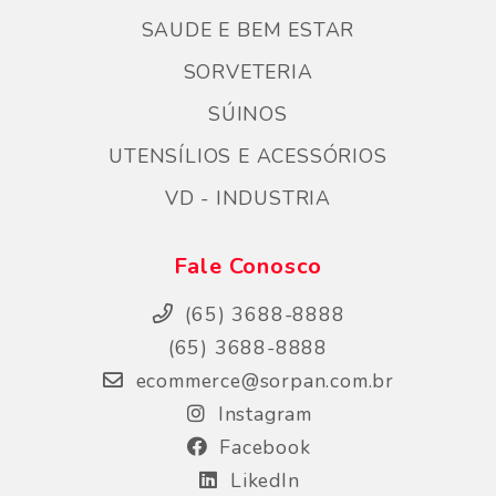
SAUDE E BEM ESTAR
SORVETERIA
SÚINOS
UTENSÍLIOS E ACESSÓRIOS
VD - INDUSTRIA
Fale Conosco
(65) 3688-8888
(65) 3688-8888
ecommerce@sorpan.com.br
Instagram
Facebook
LikedIn