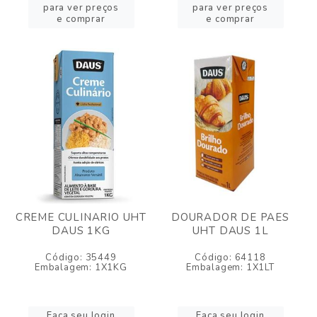
para ver preços
para ver preços
e comprar
e comprar
CREME CULINARIO UHT
DOURADOR DE PAES
DAUS 1KG
UHT DAUS 1L
Código: 35449
Código: 64118
Embalagem: 1X1KG
Embalagem: 1X1LT
Faça seu login
Faça seu login