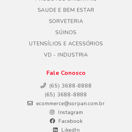
SAUDE E BEM ESTAR
SORVETERIA
SÚINOS
UTENSÍLIOS E ACESSÓRIOS
VD - INDUSTRIA
Fale Conosco
(65) 3688-8888
(65) 3688-8888
ecommerce@sorpan.com.br
Instagram
Facebook
LikedIn