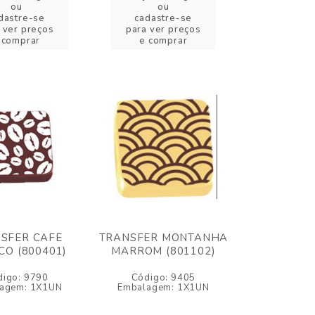
ou
ou
dastre-se
cadastre-se
 ver preços
para ver preços
 comprar
e comprar
SFER CAFE
TRANSFER MONTANHA
O (800401)
MARROM (801102)
digo: 9790
Código: 9405
agem: 1X1UN
Embalagem: 1X1UN