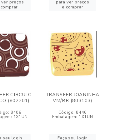
 ver preços
para ver preços
 comprar
e comprar
FER CIRCULO
TRANSFER JOANINHA
O (802201)
VM/BR (803103)
digo: 8406
Código: 8446
agem: 1X1UN
Embalagem: 1X1UN
a seu login
Faça seu login