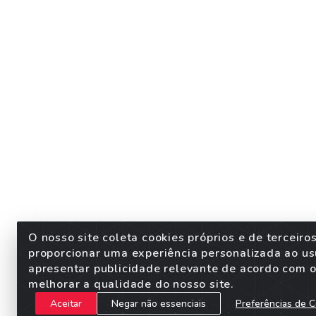
O nosso site coleta cookies próprios e de terceiro
proporcionar uma experiência personalizada ao us
apresentar publicidade relevante de acordo com o 
melhorar a qualidade do nosso site.
Aceitar
Negar não essenciais
Preferências de C