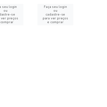
a seu login
Faça seu login
ou
ou
dastre-se
cadastre-se
 ver preços
para ver preços
 comprar
e comprar