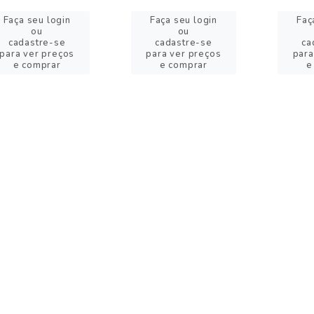
Faça seu login
Faça seu login
Faç
ou
ou
cadastre-se
cadastre-se
ca
para ver preços
para ver preços
para
e comprar
e comprar
e