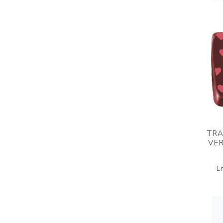
TRA
VER
E