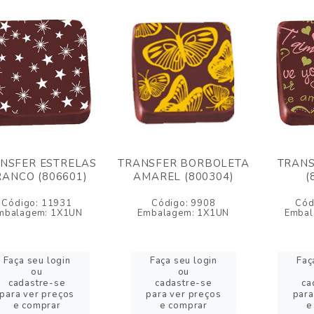
NSFER ESTRELAS
TRANSFER BORBOLETA
TRANS
ANCO (806601)
AMAREL (800304)
(
Código: 11931
Código: 9908
Cód
mbalagem: 1X1UN
Embalagem: 1X1UN
Embal
Faça seu login
Faça seu login
Faç
ou
ou
cadastre-se
cadastre-se
ca
para ver preços
para ver preços
para
e comprar
e comprar
e