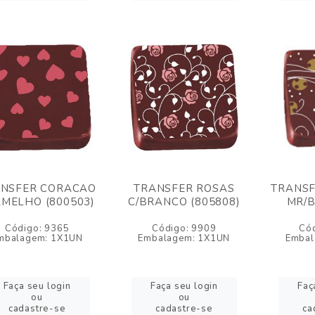
NSFER CORACAO
TRANSFER ROSAS
TRANSF
MELHO (800503)
C/BRANCO (805808)
MR/B
Código: 9365
Código: 9909
Có
mbalagem: 1X1UN
Embalagem: 1X1UN
Embal
Faça seu login
Faça seu login
Faç
ou
ou
cadastre-se
cadastre-se
ca