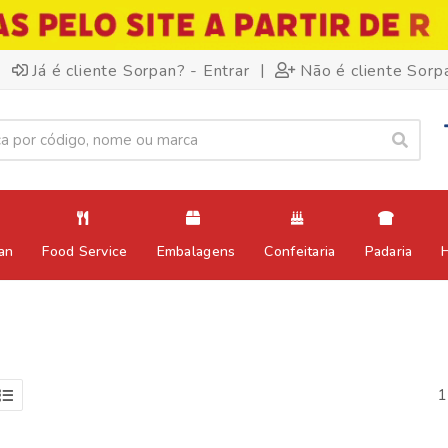
|
Já é cliente Sorpan? - Entrar
Não é cliente Sorp
an
Food Service
Embalagens
Confeitaria
Padaria
1