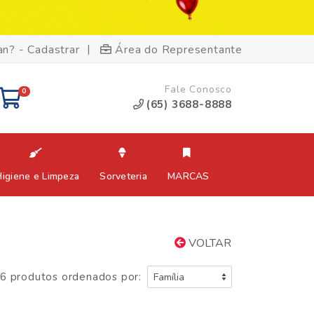
|
an? - Cadastrar
Área do Representante
Fale Conosco
0
(65) 3688-8888
Higiene e Limpeza
Sorveteria
MARCAS
VOLTAR
6 produtos ordenados por: