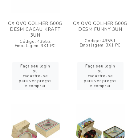
CX OVO COLHER 500G
CX OVO COLHER 500G
DESM CACAU KRAFT
DESM FUNNY 3UN
3UN
Código: 43551
Código: 43552
Embalagem: 3X1 PC
Embalagem: 3X1 PC
Faça seu login
Faça seu login
ou
ou
cadastre-se
cadastre-se
para ver preços
para ver preços
e comprar
e comprar