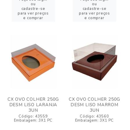
ou
ou
cadastre-se
cadastre-se
para ver preços
para ver preços
e comprar
e comprar
CX OVO COLHER 250G
CX OVO COLHER 250G
DESM LISO LARANJA
DESM LISO MARROM
3UN
3UN
Código: 43559
Código: 43560
Embalagem: 3X1 PC
Embalagem: 3X1 PC