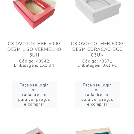
CX OVO COLHER 500G
CX OVO COLHER 500G
DESM LISO VERMELHO
DESM CORACAO BCO
3UN
03UN
Código: 40542
Código: 43571
Embalagem: 1X1 UN
Embalagem: 3X1 PC
Faça seu login
Faça seu login
ou
ou
cadastre-se
cadastre-se
para ver preços
para ver preços
e comprar
e comprar