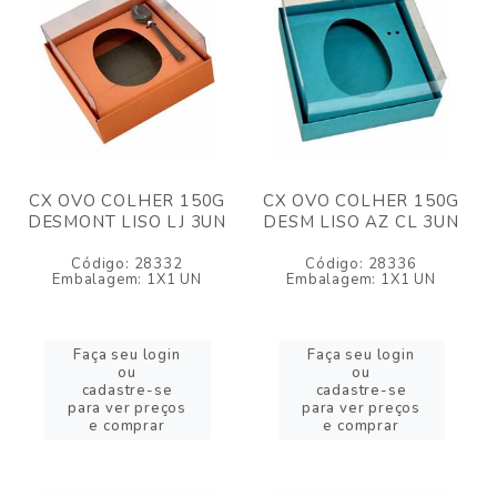
CX OVO COLHER 150G
CX OVO COLHER 150G
DESMONT LISO LJ 3UN
DESM LISO AZ CL 3UN
Código: 28332
Código: 28336
Embalagem: 1X1 UN
Embalagem: 1X1 UN
Faça seu login
Faça seu login
ou
ou
cadastre-se
cadastre-se
para ver preços
para ver preços
e comprar
e comprar