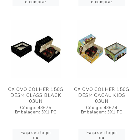
e comprar
e comprar
CX OVO COLHER 150G
CX OVO COLHER 150G
DESM CLASS BLACK
DESM CACAU KIDS
03UN
03UN
Código: 43675
Código: 43674
Embalagem: 3X1 PC
Embalagem: 3X1 PC
Faça seu login
Faça seu login
ou
ou