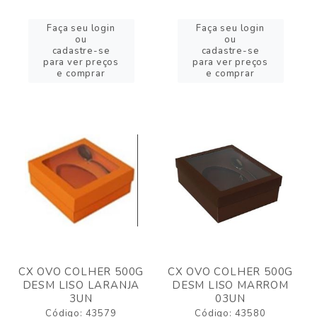
Faça seu login
Faça seu login
ou
ou
cadastre-se
cadastre-se
para ver preços
para ver preços
e comprar
e comprar
CX OVO COLHER 500G
CX OVO COLHER 500G
DESM LISO LARANJA
DESM LISO MARROM
3UN
03UN
Código: 43579
Código: 43580