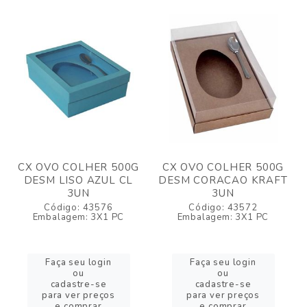
CX OVO COLHER 500G
CX OVO COLHER 500G
DESM LISO AZUL CL
DESM CORACAO KRAFT
3UN
3UN
Código: 43576
Código: 43572
Embalagem: 3X1 PC
Embalagem: 3X1 PC
Faça seu login
Faça seu login
ou
ou
cadastre-se
cadastre-se
para ver preços
para ver preços
e comprar
e comprar