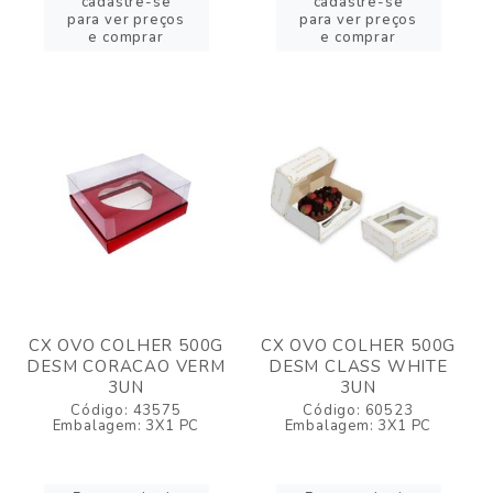
cadastre-se
cadastre-se
para ver preços
para ver preços
e comprar
e comprar
CX OVO COLHER 500G
CX OVO COLHER 500G
DESM CORACAO VERM
DESM CLASS WHITE
3UN
3UN
Código: 43575
Código: 60523
Embalagem: 3X1 PC
Embalagem: 3X1 PC