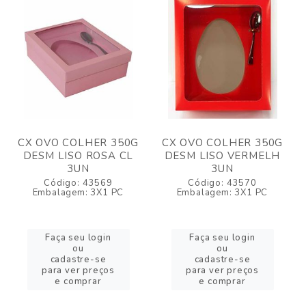
CX OVO COLHER 350G
CX OVO COLHER 350G
DESM LISO ROSA CL
DESM LISO VERMELH
3UN
3UN
Código: 43569
Código: 43570
Embalagem: 3X1 PC
Embalagem: 3X1 PC
Faça seu login
Faça seu login
ou
ou
cadastre-se
cadastre-se
para ver preços
para ver preços
e comprar
e comprar