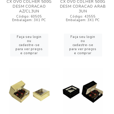
CX OVO COLHER 500G
CX OVO COLHER 500G
DESM CORACAO
DESM CORACAO ARAB
AZ/CL3UN
3UN
Código: 60505
Código: 43555
Embalagem: 3X1 PC
Embalagem: 3X1 PC
Faça seu login
Faça seu login
ou
ou
cadastre-se
cadastre-se
para ver preços
para ver preços
e comprar
e comprar