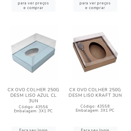
para ver preços
para ver preços
e comprar
e comprar
CX OVO COLHER 250G
CX OVO COLHER 250G
DESM LISO AZUL CL
DESM LISO KRAFT 3UN
3UN
Código: 43558
Código: 43556
Embalagem: 3X1 PC
Embalagem: 3X1 PC
Faça seu login
Faça seu login