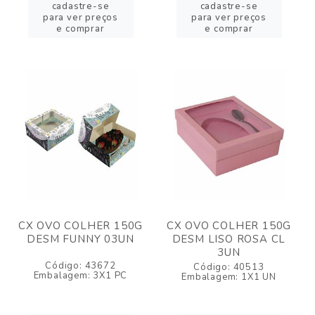
cadastre-se
cadastre-se
para ver preços
para ver preços
e comprar
e comprar
CX OVO COLHER 150G
CX OVO COLHER 150G
DESM FUNNY 03UN
DESM LISO ROSA CL
3UN
Código: 43672
Código: 40513
Embalagem: 3X1 PC
Embalagem: 1X1 UN