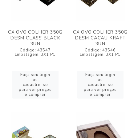
CX OVO COLHER 350G
CX OVO COLHER 350G
DESM CLASS BLACK
DESM CACAU KRAFT
3UN
3UN
Código: 43547
Código: 43546
Embalagem: 3X1 PC
Embalagem: 3X1 PC
Faça seu login
Faça seu login
ou
ou
cadastre-se
cadastre-se
para ver preços
para ver preços
e comprar
e comprar