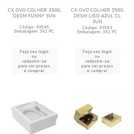
CX OVO COLHER 350G
CX OVO COLHER 350G
DESM FUNNY 3UN
DESM LISO AZUL CL
3UN
Código: 43545
Código: 43563
Embalagem: 3X1 PC
Embalagem: 3X1 PC
Faça seu login
Faça seu login
ou
ou
cadastre-se
cadastre-se
para ver preços
para ver preços
e comprar
e comprar