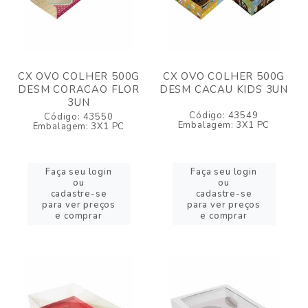
CX OVO COLHER 500G
CX OVO COLHER 500G
DESM CORACAO FLOR
DESM CACAU KIDS 3UN
3UN
Código: 43549
Código: 43550
Embalagem: 3X1 PC
Embalagem: 3X1 PC
Faça seu login
Faça seu login
ou
ou
cadastre-se
cadastre-se
para ver preços
para ver preços
e comprar
e comprar