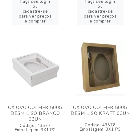
Faça seu login
Faça seu login
ou
ou
cadastre-se
cadastre-se
para ver preços
para ver preços
e comprar
e comprar
CX OVO COLHER 500G
CX OVO COLHER 500G
DESM LISO BRANCO
DESM LISO KRAFT 03UN
03UN
Código: 43578
Código: 43577
Embalagem: 3X1 PC
Embalagem: 3X1 PC