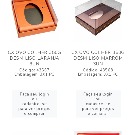
CX OVO COLHER 350G
CX OVO COLHER 350G
DESM LISO LARANJA
DESM LISO MARROM
3UN
3UN
Código: 43567
Código: 43568
Embalagem: 3X1 PC
Embalagem: 3X1 PC
Faça seu login
Faça seu login
ou
ou
cadastre-se
cadastre-se
para ver preços
para ver preços
e comprar
e comprar