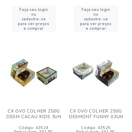
Faça seu login
Faça seu login
ou
ou
cadastre-se
cadastre-se
para ver preços
para ver preços
e comprar
e comprar
CX OVO COLHER 250G
CX OVO COLHER 250G
DESM CACAU KIDS 3UN
DESMONT FUNNY 03UN
Código: 43524
Código: 43525