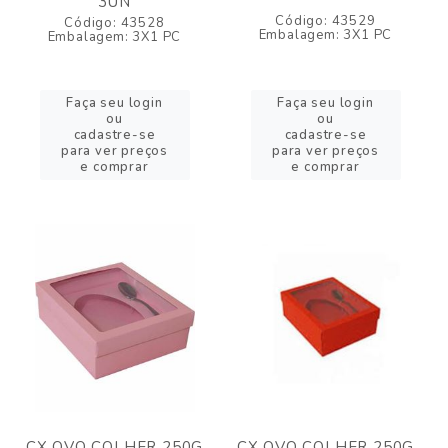
3UN
Código: 43529
Código: 43528
Embalagem: 3X1 PC
Embalagem: 3X1 PC
Faça seu login
Faça seu login
ou
ou
cadastre-se
cadastre-se
para ver preços
para ver preços
e comprar
e comprar
CX OVO COLHER 250G
CX OVO COLHER 250G