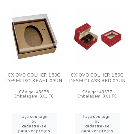
CX OVO COLHER 150G
CX OVO COLHER 150G
DESMLISO KRAFT 03UN
DESM CLASS RED 03UN
Código: 43678
Código: 43677
Embalagem: 3X1 PC
Embalagem: 3X1 PC
Faça seu login
Faça seu login
ou
ou
cadastre-se
cadastre-se
para ver preços
para ver preços