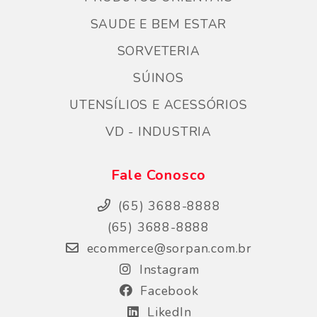
SAUDE E BEM ESTAR
SORVETERIA
SÚINOS
UTENSÍLIOS E ACESSÓRIOS
VD - INDUSTRIA
Fale Conosco
(65) 3688-8888
(65) 3688-8888
ecommerce@sorpan.com.br
Instagram
Facebook
LikedIn