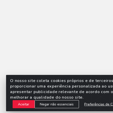
O nosso site coleta cookies próprios e de terceiro
proporcionar uma experiência personalizada ao us
apresentar publicidade relevante de acordo com o 
Sorpan - Rodovia dos Imigra
melhorar a qualidade do nosso site.
Aceitar
Negar não essenciais
Preferências de C