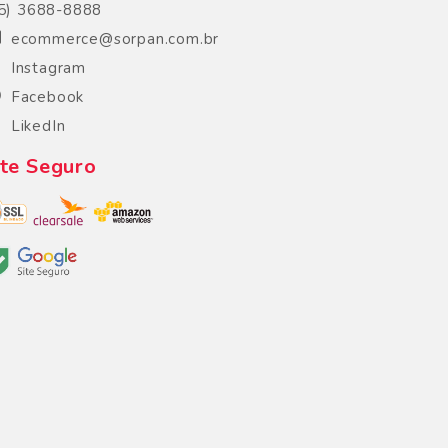
5) 3688-8888
ecommerce@sorpan.com.br
Instagram
Facebook
LikedIn
ite Seguro