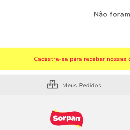
Não foram
Cadastre-se para receber nossas o
Meus Pedidos