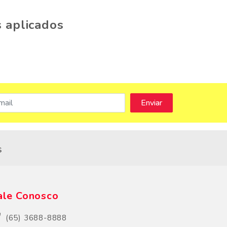
 aplicados
s
ale Conosco
(65) 3688-8888