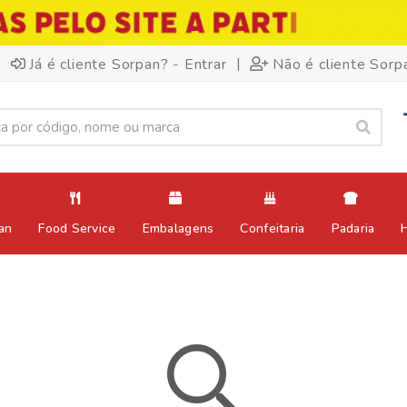
|
Já é cliente Sorpan? - Entrar
Não é cliente Sorp
an
Food Service
Embalagens
Confeitaria
Padaria