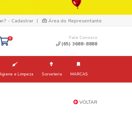
|
an? - Cadastrar
Área do Representante
Fale Conosco
0
(65) 3688-8888
Higiene e Limpeza
Sorveteria
MARCAS
VOLTAR