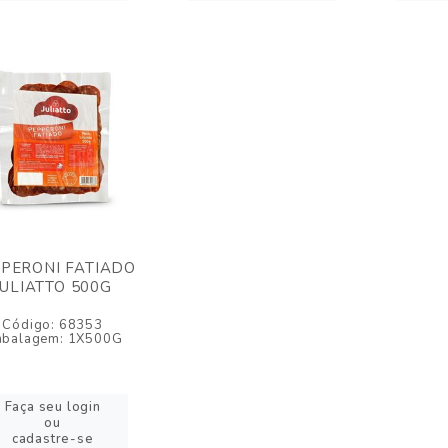
PERONI FATIADO
JULIATTO 500G
Código: 68353
balagem: 1X500G
Faça seu login
ou
cadastre-se