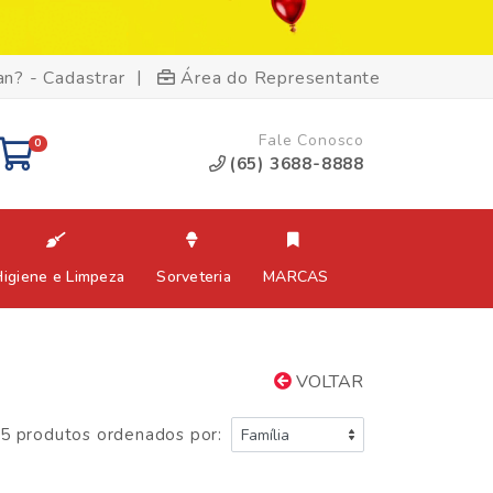
|
an? - Cadastrar
Área do Representante
Fale Conosco
0
(65) 3688-8888
Higiene e Limpeza
Sorveteria
MARCAS
VOLTAR
5 produtos ordenados por: