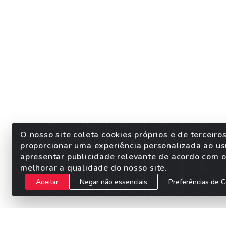
O nosso site coleta cookies próprios e de terceiro
proporcionar uma experiência personalizada ao us
apresentar publicidade relevante de acordo com o 
melhorar a qualidade do nosso site.
Aceitar
Negar não essenciais
Preferências de C