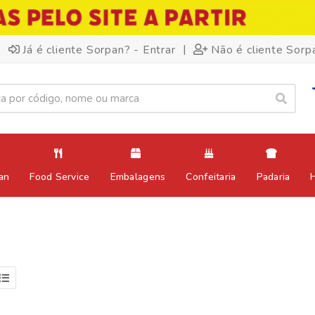
|
Já é cliente Sorpan? - Entrar
Não é cliente Sorp
an
Food Service
Embalagens
Confeitaria
Padaria