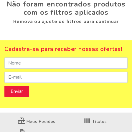
Não foram encontrados produtos
com os filtros aplicados
Remova ou ajuste os filtros para continuar
Cadastre-se para receber nossas ofertas!
Meus Pedidos
Títulos