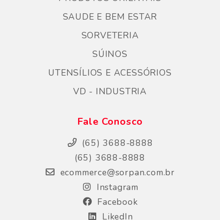
SAUDE E BEM ESTAR
SORVETERIA
SÚINOS
UTENSÍLIOS E ACESSÓRIOS
VD - INDUSTRIA
Fale Conosco
(65) 3688-8888
(65) 3688-8888
ecommerce@sorpan.com.br
Instagram
Facebook
LikedIn