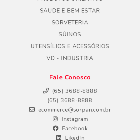
SAUDE E BEM ESTAR
SORVETERIA
SÚINOS
UTENSÍLIOS E ACESSÓRIOS
VD - INDUSTRIA
Fale Conosco
(65) 3688-8888
(65) 3688-8888
ecommerce@sorpan.com.br
Instagram
Facebook
LikedIn