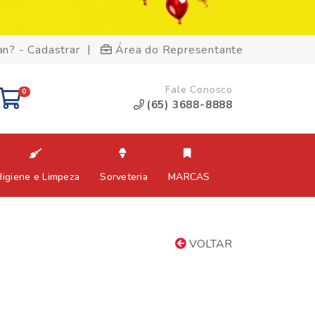
|
an? - Cadastrar
Área do Representante
Fale Conosco
0
(65) 3688-8888
Higiene e Limpeza
Sorveteria
MARCAS
VOLTAR