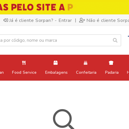
|
Já é cliente Sorpan? - Entrar
Não é cliente Sorp
an
Food Service
Embalagens
Confeitaria
Padaria