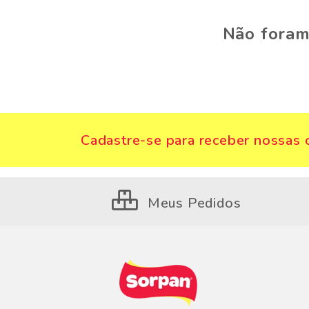
Não foram
Cadastre-se para receber nossas o
Meus Pedidos