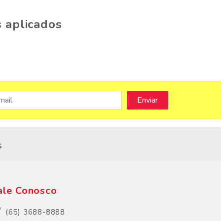
 aplicados
s
ale Conosco
(65) 3688-8888