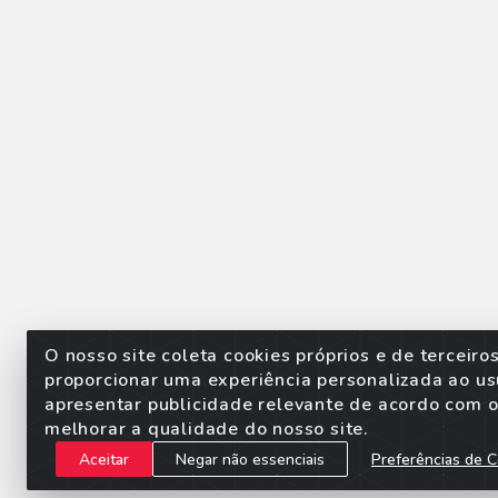
O nosso site coleta cookies próprios e de terceiro
proporcionar uma experiência personalizada ao us
apresentar publicidade relevante de acordo com o 
Sorpan - Rodovia dos Imigra
melhorar a qualidade do nosso site.
Aceitar
Negar não essenciais
Preferências de C