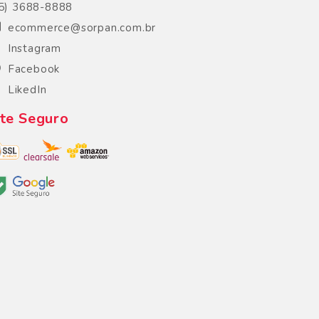
5) 3688-8888
ecommerce@sorpan.com.br
Instagram
Facebook
LikedIn
ite Seguro