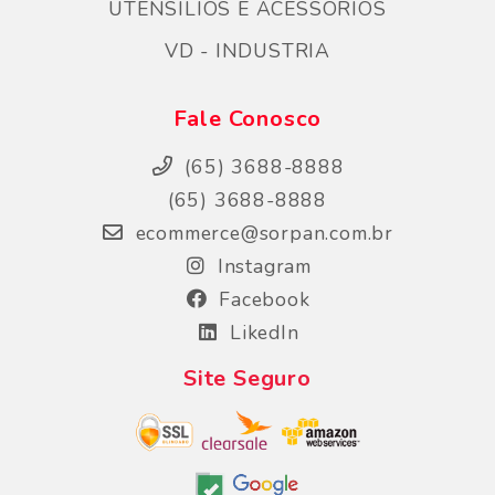
UTENSÍLIOS E ACESSÓRIOS
VD - INDUSTRIA
Fale Conosco
(65) 3688-8888
(65) 3688-8888
ecommerce@sorpan.com.br
Instagram
Facebook
LikedIn
Site Seguro