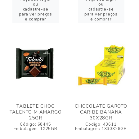
ou
ou
cadastre-se
cadastre-se
para ver preços
para ver preços
e comprar
e comprar
TABLETE CHOC
CHOCOLATE GAROTO
TALENTO M AMARGO
CARIBE BANANA
25GR
30X28GR
Código: 68445
Código: 43611
Embalagem: 1X25GR
Embalagem: 1X30X28GR