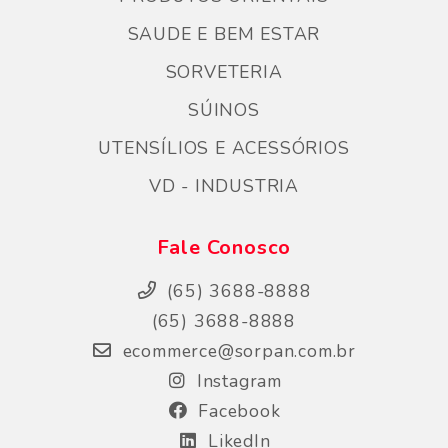
SAUDE E BEM ESTAR
SORVETERIA
SÚINOS
UTENSÍLIOS E ACESSÓRIOS
VD - INDUSTRIA
Fale Conosco
(65) 3688-8888
(65) 3688-8888
ecommerce@sorpan.com.br
Instagram
Facebook
LikedIn