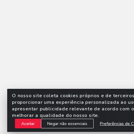
O nosso site coleta cookies próprios e de terceiro
proporcionar uma experiência personalizada ao us
apresentar publicidade relevante de acordo com o 
Sorpan - Rodovia dos Imigra
melhorar a qualidade do nosso site.
Aceitar
Negar não essenciais
Preferências de C