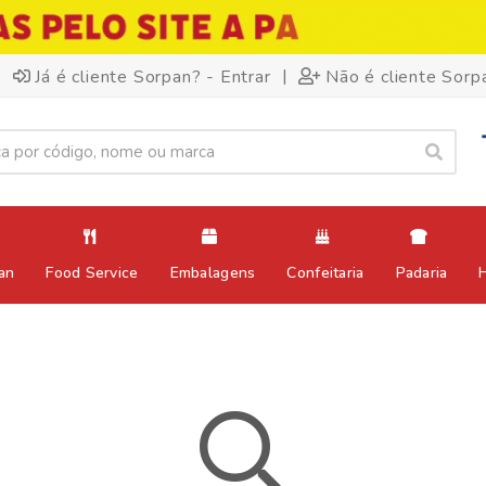
|
Já é cliente Sorpan? - Entrar
Não é cliente Sorp
an
Food Service
Embalagens
Confeitaria
Padaria