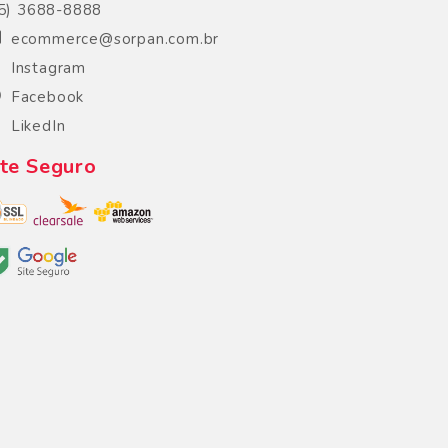
5) 3688-8888
ecommerce@sorpan.com.br
Instagram
Facebook
LikedIn
ite Seguro