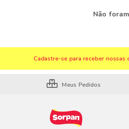
Não foram
Cadastre-se para receber nossas o
Meus Pedidos