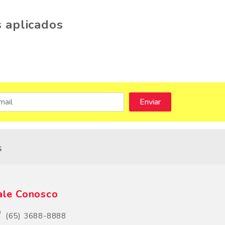
 aplicados
s
ale Conosco
(65) 3688-8888