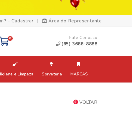
|
an? - Cadastrar
Área do Representante
Fale Conosco
0
(65) 3688-8888
Higiene e Limpeza
Sorveteria
MARCAS
VOLTAR