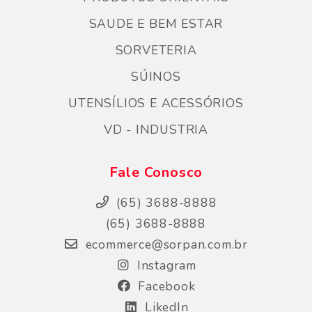
SAUDE E BEM ESTAR
SORVETERIA
SÚINOS
UTENSÍLIOS E ACESSÓRIOS
VD - INDUSTRIA
Fale Conosco
(65) 3688-8888
(65) 3688-8888
ecommerce@sorpan.com.br
Instagram
Facebook
LikedIn