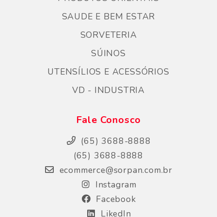
SAUDE E BEM ESTAR
SORVETERIA
SÚINOS
UTENSÍLIOS E ACESSÓRIOS
VD - INDUSTRIA
Fale Conosco
(65) 3688-8888
(65) 3688-8888
ecommerce@sorpan.com.br
Instagram
Facebook
LikedIn