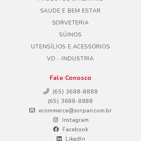
SAUDE E BEM ESTAR
SORVETERIA
SÚINOS
UTENSÍLIOS E ACESSÓRIOS
VD - INDUSTRIA
Fale Conosco
(65) 3688-8888
(65) 3688-8888
ecommerce@sorpan.com.br
Instagram
Facebook
LikedIn