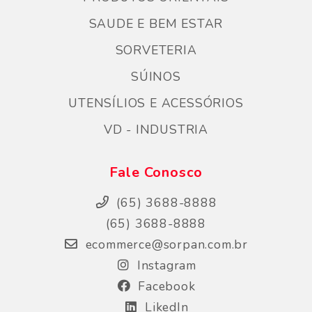
SAUDE E BEM ESTAR
SORVETERIA
SÚINOS
UTENSÍLIOS E ACESSÓRIOS
VD - INDUSTRIA
Fale Conosco
(65) 3688-8888
(65) 3688-8888
ecommerce@sorpan.com.br
Instagram
Facebook
LikedIn