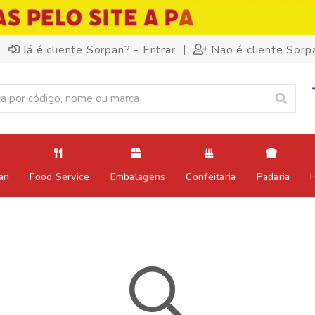
|
Já é cliente Sorpan? - Entrar
Não é cliente Sorp
an
Food Service
Embalagens
Confeitaria
Padaria