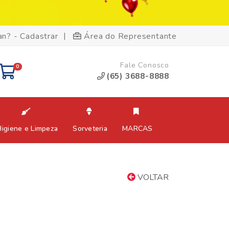
|
an? - Cadastrar
Área do Representante
Fale Conosco
0
(65) 3688-8888
Higiene e Limpeza
Sorveteria
MARCAS
VOLTAR