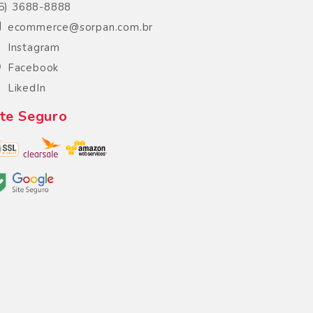
5) 3688-8888
ecommerce@sorpan.com.br
Instagram
Facebook
LikedIn
ite Seguro