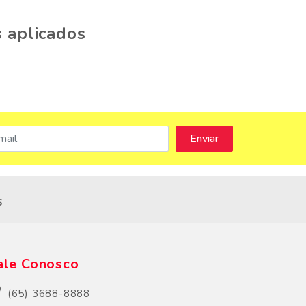
 aplicados
s
ale Conosco
(65) 3688-8888