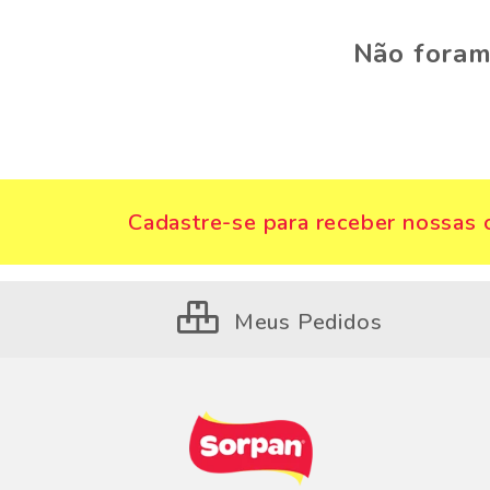
Não foram
Cadastre-se para receber nossas o
Meus Pedidos