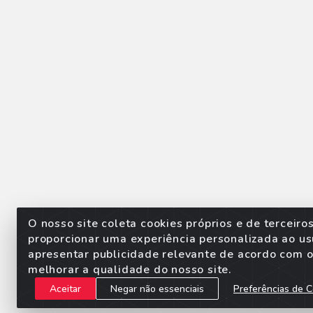
O nosso site coleta cookies próprios e de terceiro
proporcionar uma experiência personalizada ao us
apresentar publicidade relevante de acordo com o 
Sorpan - Rodovia dos Imigra
melhorar a qualidade do nosso site.
Aceitar
Negar não essenciais
Preferências de C