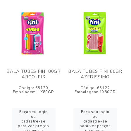
BALA TUBES FINI 80GR
BALA TUBES FINI 80GR
ARCO IRIS
AZEDISSIMO
Código: 68120
Código: 68122
Embalagem: 1X80GR
Embalagem: 1X80GR
Faça seu login
Faça seu login
ou
ou
cadastre-se
cadastre-se
para ver preços
para ver preços
e comprar
e comprar