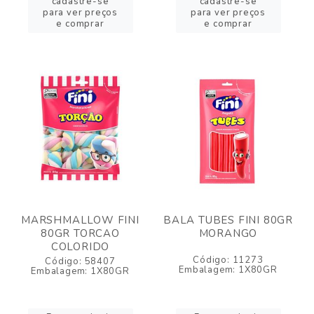
cadastre-se
cadastre-se
para ver preços
para ver preços
e comprar
e comprar
MARSHMALLOW FINI
BALA TUBES FINI 80GR
80GR TORCAO
MORANGO
COLORIDO
Código: 11273
Código: 58407
Embalagem: 1X80GR
Embalagem: 1X80GR