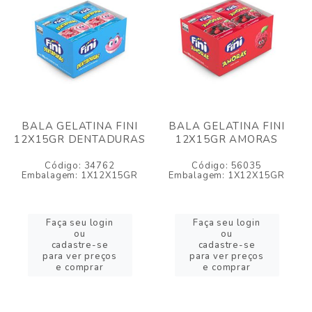
BALA GELATINA FINI
BALA GELATINA FINI
12X15GR DENTADURAS
12X15GR AMORAS
Código: 34762
Código: 56035
Embalagem: 1X12X15GR
Embalagem: 1X12X15GR
Faça seu login
Faça seu login
ou
ou
cadastre-se
cadastre-se
para ver preços
para ver preços
e comprar
e comprar