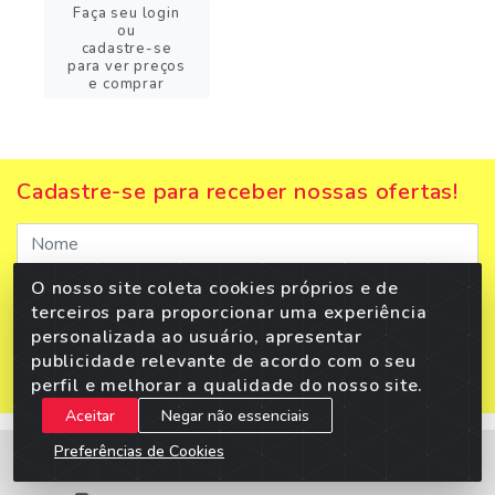
Faça seu login
ou
cadastre-se
para ver preços
e comprar
Cadastre-se para receber nossas ofertas!
O nosso site coleta cookies próprios e de
terceiros para proporcionar uma experiência
personalizada ao usuário, apresentar
publicidade relevante de acordo com o seu
perfil e melhorar a qualidade do nosso site.
Aceitar
Negar não essenciais
Preferências de Cookies
Meus Pedidos
Títulos