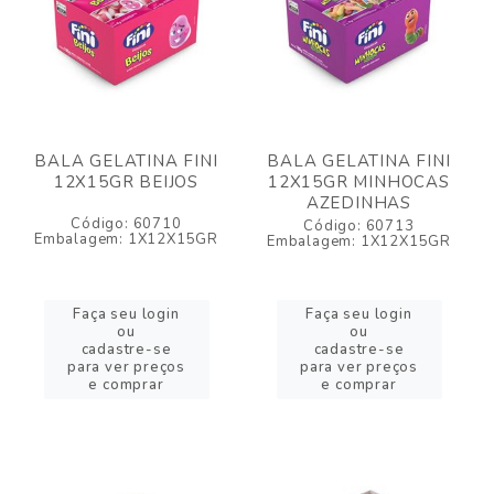
BALA GELATINA FINI
BALA GELATINA FINI
12X15GR BEIJOS
12X15GR MINHOCAS
AZEDINHAS
Código: 60710
Código: 60713
Embalagem: 1X12X15GR
Embalagem: 1X12X15GR
Faça seu login
Faça seu login
ou
ou
cadastre-se
cadastre-se
para ver preços
para ver preços
e comprar
e comprar