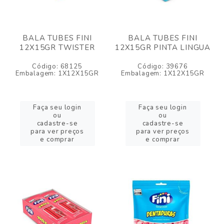
BALA TUBES FINI
BALA TUBES FINI
12X15GR TWISTER
12X15GR PINTA LINGUA
Código: 68125
Código: 39676
Embalagem: 1X12X15GR
Embalagem: 1X12X15GR
Faça seu login
Faça seu login
ou
ou
cadastre-se
cadastre-se
para ver preços
para ver preços
e comprar
e comprar