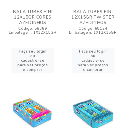
BALA TUBES FINI
BALA TUBES FINI
12X15GR CORES
12X15GR TWISTER
AZEDINHOS
AZEDINHOS
Código: 56389
Código: 68124
Embalagem: 1X12X15GR
Embalagem: 1X12X15GR
Faça seu login
Faça seu login
ou
ou
cadastre-se
cadastre-se
para ver preços
para ver preços
e comprar
e comprar