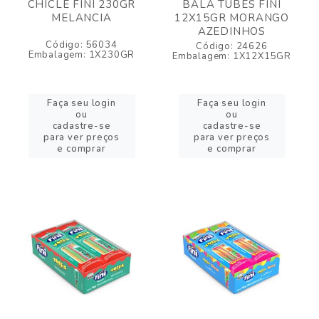
CHICLE FINI 230GR
BALA TUBES FINI
MELANCIA
12X15GR MORANGO
AZEDINHOS
Código: 56034
Código: 24626
Embalagem: 1X230GR
Embalagem: 1X12X15GR
Faça seu login
Faça seu login
ou
ou
cadastre-se
cadastre-se
para ver preços
para ver preços
e comprar
e comprar