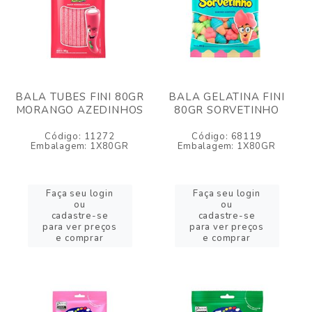
BALA TUBES FINI 80GR
BALA GELATINA FINI
MORANGO AZEDINHOS
80GR SORVETINHO
Código: 11272
Código: 68119
Embalagem: 1X80GR
Embalagem: 1X80GR
Faça seu login
Faça seu login
ou
ou
cadastre-se
cadastre-se
para ver preços
para ver preços
e comprar
e comprar