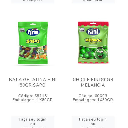
BALA GELATINA FINI
CHICLE FINI 80GR
80GR SAPO
MELANCIA
Código: 68118
Código: 60693
Embalagem: 1X80GR
Embalagem: 1X80GR
Faça seu login
Faça seu login
ou
ou