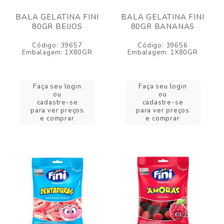
BALA GELATINA FINI
BALA GELATINA FINI
80GR BEIJOS
80GR BANANAS
Código: 39657
Código: 39656
Embalagem: 1X80GR
Embalagem: 1X80GR
Faça seu login
Faça seu login
ou
ou
cadastre-se
cadastre-se
para ver preços
para ver preços
e comprar
e comprar