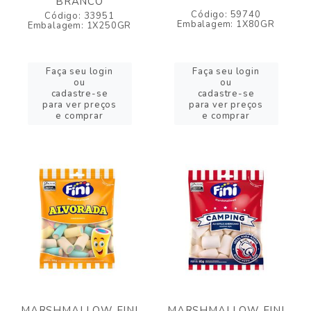
BRANCO
Código: 59740
Código: 33951
Embalagem: 1X80GR
Embalagem: 1X250GR
Faça seu login
Faça seu login
ou
ou
cadastre-se
cadastre-se
para ver preços
para ver preços
e comprar
e comprar
MARSHMALLOW FINI
MARSHMALLOW FINI