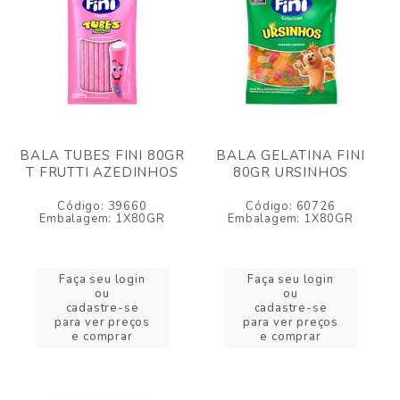
BALA TUBES FINI 80GR
BALA GELATINA FINI
T FRUTTI AZEDINHOS
80GR URSINHOS
Código: 39660
Código: 60726
Embalagem: 1X80GR
Embalagem: 1X80GR
Faça seu login
Faça seu login
ou
ou
cadastre-se
cadastre-se
para ver preços
para ver preços
e comprar
e comprar