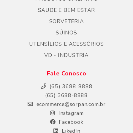
SAUDE E BEM ESTAR
SORVETERIA
SÚINOS
UTENSÍLIOS E ACESSÓRIOS
VD - INDUSTRIA
Fale Conosco
(65) 3688-8888
(65) 3688-8888
ecommerce@sorpan.com.br
Instagram
Facebook
LikedIn