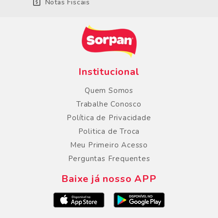
Notas Fiscais
Institucional
Quem Somos
Trabalhe Conosco
Política de Privacidade
Politica de Troca
Meu Primeiro Acesso
Perguntas Frequentes
Baixe já nosso APP