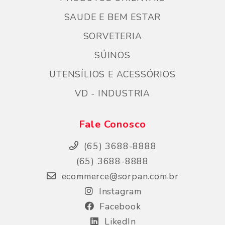
SAUDE E BEM ESTAR
SORVETERIA
SÚINOS
UTENSÍLIOS E ACESSÓRIOS
VD - INDUSTRIA
Fale Conosco
(65) 3688-8888
(65) 3688-8888
ecommerce@sorpan.com.br
Instagram
Facebook
LikedIn