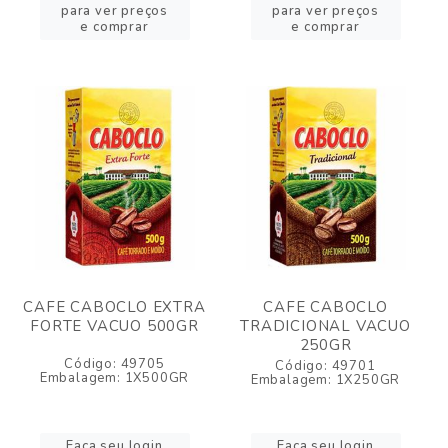
para ver preços
para ver preços
e comprar
e comprar
CAFE CABOCLO EXTRA
CAFE CABOCLO
FORTE VACUO 500GR
TRADICIONAL VACUO
250GR
Código: 49705
Código: 49701
Embalagem: 1X500GR
Embalagem: 1X250GR
Faça seu login
Faça seu login