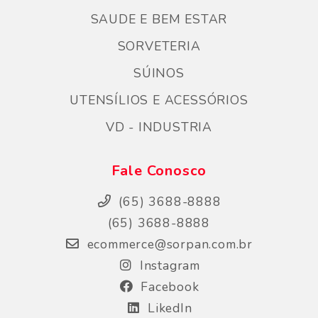
SAUDE E BEM ESTAR
SORVETERIA
SÚINOS
UTENSÍLIOS E ACESSÓRIOS
VD - INDUSTRIA
Fale Conosco
(65) 3688-8888
(65) 3688-8888
ecommerce@sorpan.com.br
Instagram
Facebook
LikedIn