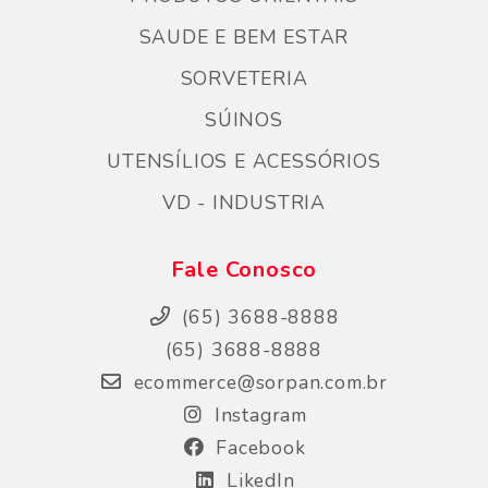
SAUDE E BEM ESTAR
SORVETERIA
SÚINOS
UTENSÍLIOS E ACESSÓRIOS
VD - INDUSTRIA
Fale Conosco
(65) 3688-8888
(65) 3688-8888
ecommerce@sorpan.com.br
Instagram
Facebook
LikedIn