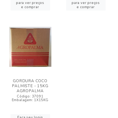
para ver preços
para ver preços
e comprar
e comprar
GORDURA COCO
PALMISTE - 15KG
AGROPALMA
Código: 37091
Embalagem: 1X15KG
Faça seu login