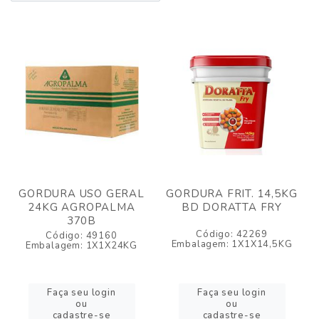
GORDURA USO GERAL
GORDURA FRIT. 14,5KG
24KG AGROPALMA
BD DORATTA FRY
370B
Código: 42269
Código: 49160
Embalagem: 1X1X14,5KG
Embalagem: 1X1X24KG
Faça seu login
Faça seu login
ou
ou
cadastre-se
cadastre-se