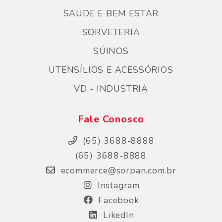
SAUDE E BEM ESTAR
SORVETERIA
SÚINOS
UTENSÍLIOS E ACESSÓRIOS
VD - INDUSTRIA
Fale Conosco
(65) 3688-8888
(65) 3688-8888
ecommerce@sorpan.com.br
Instagram
Facebook
LikedIn