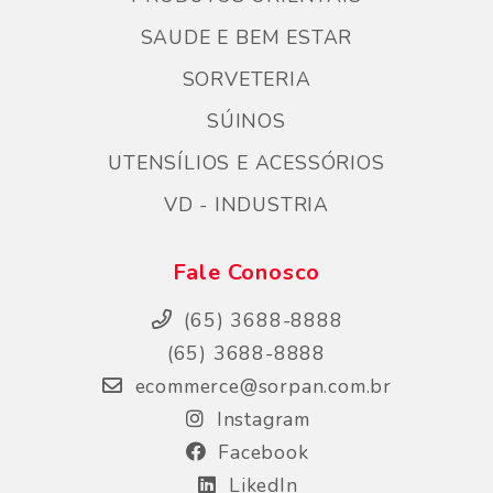
SAUDE E BEM ESTAR
SORVETERIA
SÚINOS
UTENSÍLIOS E ACESSÓRIOS
VD - INDUSTRIA
Fale Conosco
(65) 3688-8888
(65) 3688-8888
ecommerce@sorpan.com.br
Instagram
Facebook
LikedIn