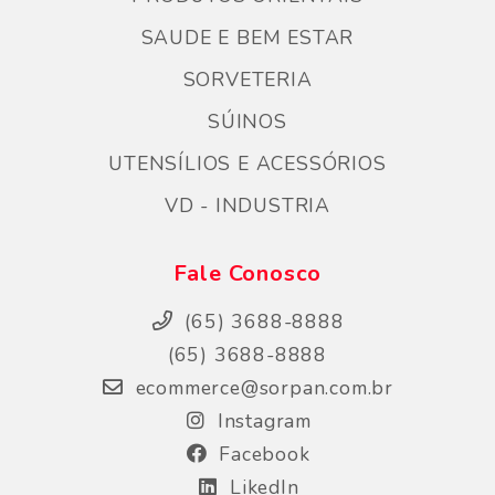
SAUDE E BEM ESTAR
SORVETERIA
SÚINOS
UTENSÍLIOS E ACESSÓRIOS
VD - INDUSTRIA
Fale Conosco
(65) 3688-8888
(65) 3688-8888
ecommerce@sorpan.com.br
Instagram
Facebook
LikedIn