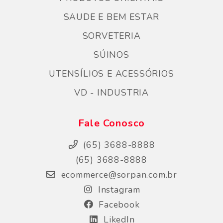
SAUDE E BEM ESTAR
SORVETERIA
SÚINOS
UTENSÍLIOS E ACESSÓRIOS
VD - INDUSTRIA
Fale Conosco
(65) 3688-8888
(65) 3688-8888
ecommerce@sorpan.com.br
Instagram
Facebook
LikedIn