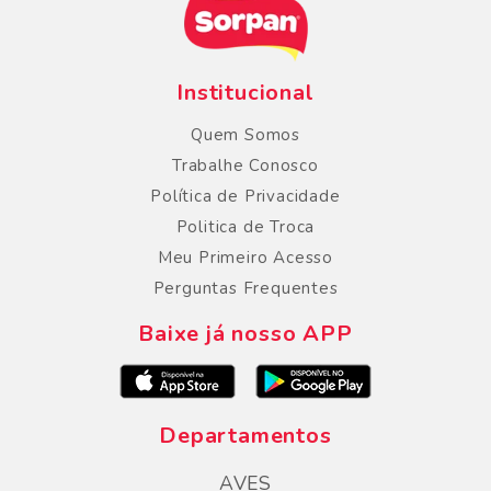
Institucional
Quem Somos
Trabalhe Conosco
Política de Privacidade
Politica de Troca
Meu Primeiro Acesso
Perguntas Frequentes
Baixe já nosso APP
Departamentos
AVES