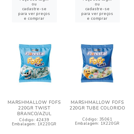
ou
ou
cadastre-se
cadastre-se
para ver preços
para ver preços
e comprar
e comprar
MARSHMALLOW FOFS
MARSHMALLOW FOFS
220GR TWIST
220GR TUBE COLORIDO
BRANCO/AZUL
Código: 35061
Código: 42439
Embalagem: 1X220GR
Embalagem: 1X220GR