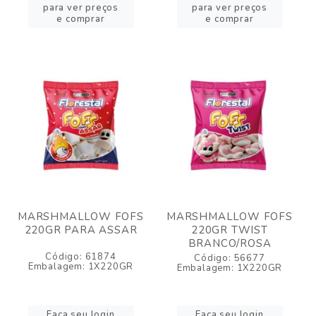
para ver preços
para ver preços
e comprar
e comprar
MARSHMALLOW FOFS
MARSHMALLOW FOFS
220GR PARA ASSAR
220GR TWIST
BRANCO/ROSA
Código: 61874
Código: 56677
Embalagem: 1X220GR
Embalagem: 1X220GR
Faça seu login
Faça seu login