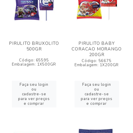
PIRULITO BRUXOLITO
PIRULITO BABY
500GR
CORACAO MORANGO
200GR
Código: 65595
Código: 56675
Embalagem: 1X500GR
Embalagem: 1X200GR
Faça seu login
Faça seu login
ou
ou
cadastre-se
cadastre-se
para ver preços
para ver preços
e comprar
e comprar