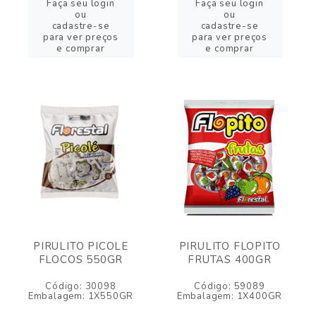
Faça seu login
Faça seu login
ou
ou
cadastre-se
cadastre-se
para ver preços
para ver preços
e comprar
e comprar
PIRULITO PICOLE
PIRULITO FLOPITO
FLOCOS 550GR
FRUTAS 400GR
Código: 30098
Código: 59089
Embalagem: 1X550GR
Embalagem: 1X400GR