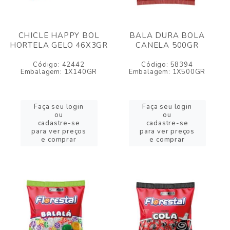
CHICLE HAPPY BOL
BALA DURA BOLA
HORTELA GELO 46X3GR
CANELA 500GR
Código: 42442
Código: 58394
Embalagem: 1X140GR
Embalagem: 1X500GR
Faça seu login
Faça seu login
ou
ou
cadastre-se
cadastre-se
para ver preços
para ver preços
e comprar
e comprar