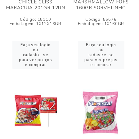
CHICLE CLISS
MARSHMALLOW FOFS
MARACUJA 201GR 12UN
160GR SORVETINHO
Código: 18110
Código: 56676
Embalagem: 1X12X16GR
Embalagem: 1X160GR
Faça seu login
Faça seu login
ou
ou
cadastre-se
cadastre-se
para ver preços
para ver preços
e comprar
e comprar