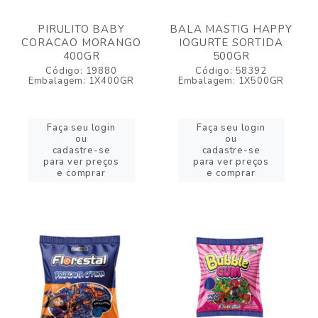
PIRULITO BABY
BALA MASTIG HAPPY
CORACAO MORANGO
IOGURTE SORTIDA
400GR
500GR
Código: 19880
Código: 58392
Embalagem: 1X400GR
Embalagem: 1X500GR
Faça seu login
Faça seu login
ou
ou
cadastre-se
cadastre-se
para ver preços
para ver preços
e comprar
e comprar