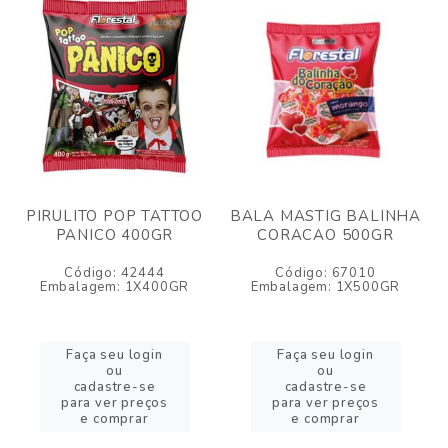
PIRULITO POP TATTOO
BALA MASTIG BALINHA
PANICO 400GR
CORACAO 500GR
Código: 42444
Código: 67010
Embalagem: 1X400GR
Embalagem: 1X500GR
Faça seu login
Faça seu login
ou
ou
cadastre-se
cadastre-se
para ver preços
para ver preços
e comprar
e comprar