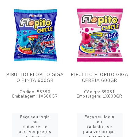
PIRULITO FLOPITO GIGA
PIRULITO FLOPITO GIGA
Q PINTA 600GR
CEREJA 600GR
Código: 58396
Código: 39631
Embalagem: 1X600GR
Embalagem: 1X600GR
Faça seu login
Faça seu login
ou
ou
cadastre-se
cadastre-se
para ver preços
para ver preços
e comprar
e comprar