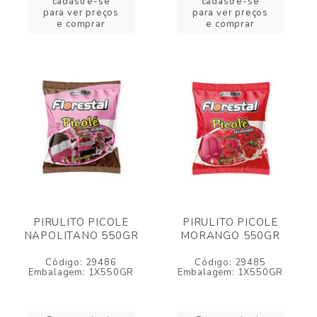
cadastre-se
cadastre-se
para ver preços
para ver preços
e comprar
e comprar
PIRULITO PICOLE
PIRULITO PICOLE
NAPOLITANO 550GR
MORANGO 550GR
Código: 29486
Código: 29485
Embalagem: 1X550GR
Embalagem: 1X550GR