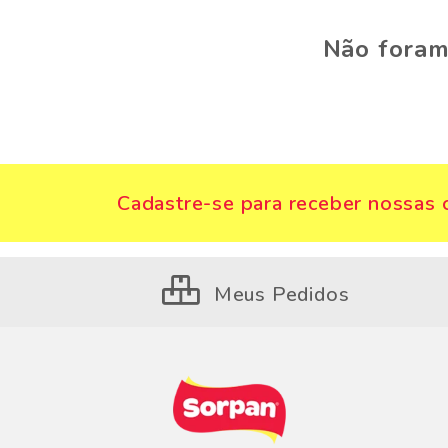
Não foram
Cadastre-se para receber nossas o
Meus Pedidos