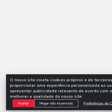
O nosso site coleta cookies próprios e de terceiro
proporcionar uma experiência personalizada ao us
apresentar publicidade relevante de acordo com o 
Sorpan - Rodovia dos Imigra
melhorar a qualidade do nosso site.
Aceitar
Negar não essenciais
Preferências de C