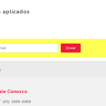
 aplicados
s
ale Conosco
(65) 3688-8888