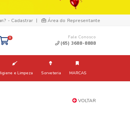
|
an? - Cadastrar
Área do Representante
Fale Conosco
0
(65) 3688-8888
Higiene e Limpeza
Sorveteria
MARCAS
VOLTAR