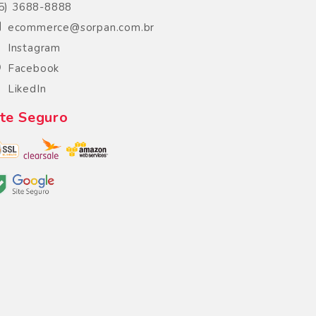
5) 3688-8888
ecommerce@sorpan.com.br
Instagram
Facebook
LikedIn
ite Seguro