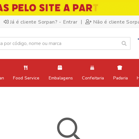
|
Já é cliente Sorpan? - Entrar
Não é cliente Sorp
an
Food Service
Embalagens
Confeitaria
Padaria