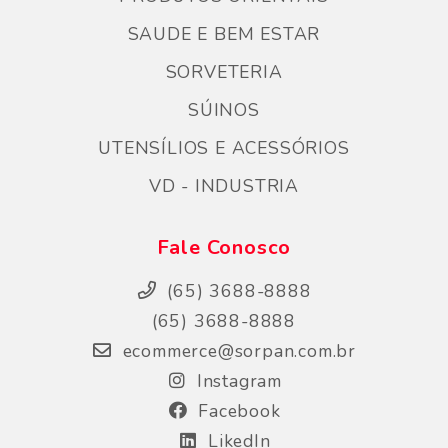
SAUDE E BEM ESTAR
SORVETERIA
SÚINOS
UTENSÍLIOS E ACESSÓRIOS
VD - INDUSTRIA
Fale Conosco
(65) 3688-8888
(65) 3688-8888
ecommerce@sorpan.com.br
Instagram
Facebook
LikedIn