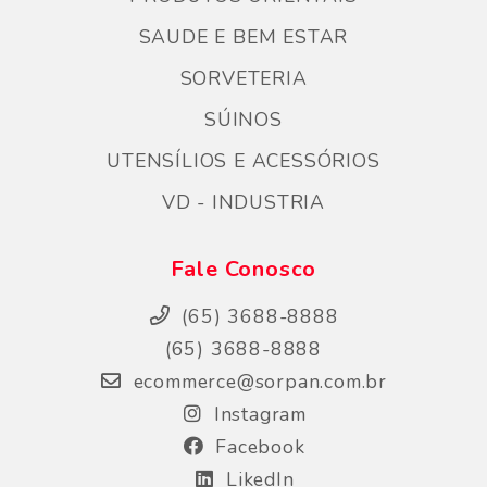
SAUDE E BEM ESTAR
SORVETERIA
SÚINOS
UTENSÍLIOS E ACESSÓRIOS
VD - INDUSTRIA
Fale Conosco
(65) 3688-8888
(65) 3688-8888
ecommerce@sorpan.com.br
Instagram
Facebook
LikedIn