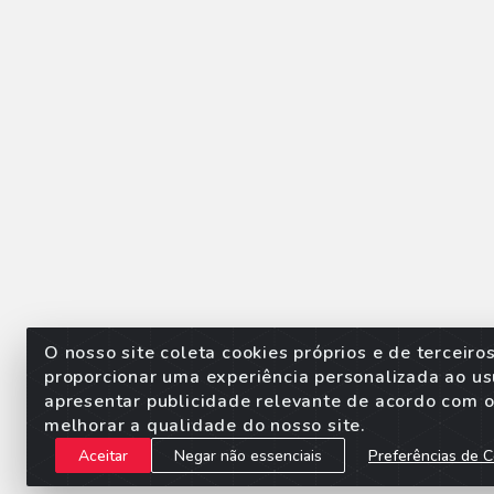
O nosso site coleta cookies próprios e de terceiro
proporcionar uma experiência personalizada ao us
apresentar publicidade relevante de acordo com o 
Sorpan - Rodovia dos Imigra
melhorar a qualidade do nosso site.
Aceitar
Negar não essenciais
Preferências de C