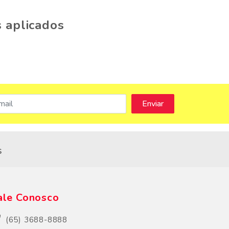
 aplicados
s
ale Conosco
(65) 3688-8888