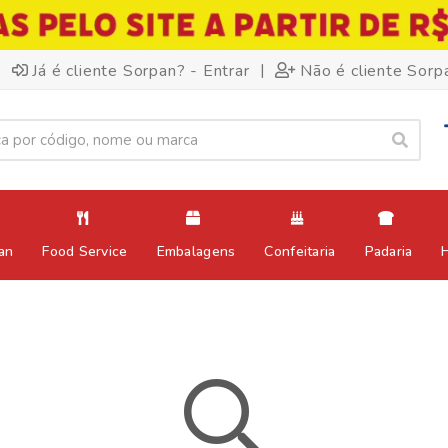
|
Já é cliente Sorpan? - Entrar
Não é cliente Sorp
an
Food Service
Embalagens
Confeitaria
Padaria