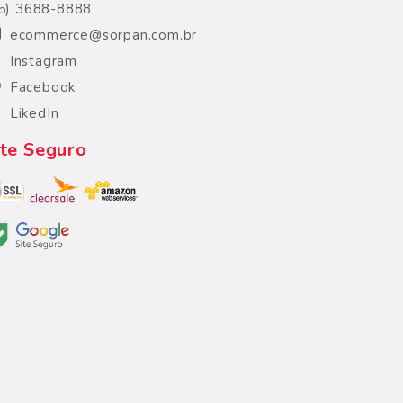
5) 3688-8888
ecommerce@sorpan.com.br
Instagram
Facebook
LikedIn
ite Seguro