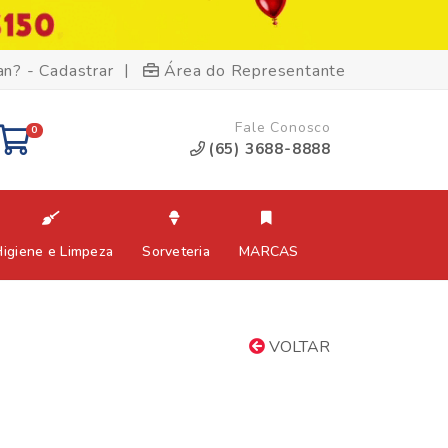
|
an? - Cadastrar
Área do Representante
Fale Conosco
0
(65) 3688-8888
Higiene e Limpeza
Sorveteria
MARCAS
VOLTAR