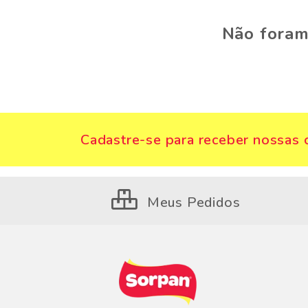
Não foram
Cadastre-se para receber nossas o
Meus Pedidos