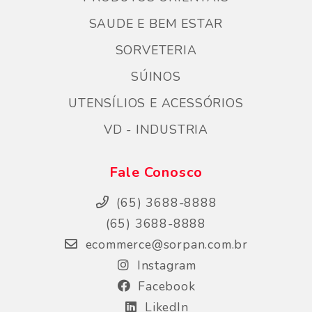
SAUDE E BEM ESTAR
SORVETERIA
SÚINOS
UTENSÍLIOS E ACESSÓRIOS
VD - INDUSTRIA
Fale Conosco
(65) 3688-8888
(65) 3688-8888
ecommerce@sorpan.com.br
Instagram
Facebook
LikedIn