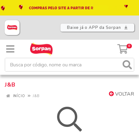
Baixe já o APP da Sorpan
0
J&B
VOLTAR
INÍCIO
J&B