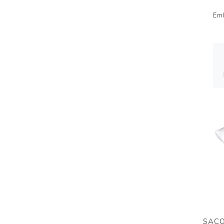
Em
SACO