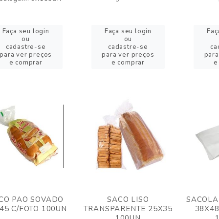
Faça seu login
Faça seu login
Faç
ou
ou
cadastre-se
cadastre-se
ca
para ver preços
para ver preços
para
e comprar
e comprar
e
CO PAO SOVADO
SACO LISO
SACOLA
45 C/FOTO 100UN
TRANSPARENTE 25X35
38X4
100UN