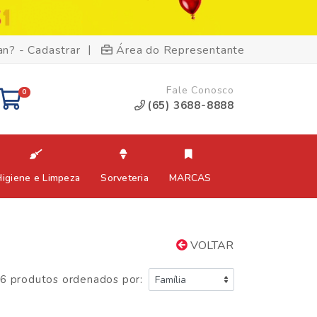
|
an? - Cadastrar
Área do Representante
Fale Conosco
0
(65) 3688-8888
Higiene e Limpeza
Sorveteria
MARCAS
VOLTAR
6 produtos ordenados por: