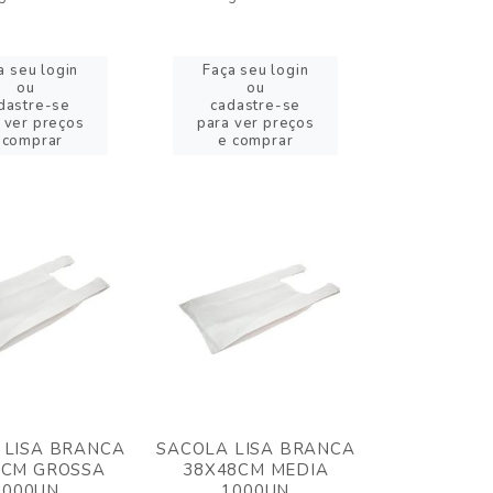
a seu login
Faça seu login
ou
ou
dastre-se
cadastre-se
 ver preços
para ver preços
 comprar
e comprar
 LISA BRANCA
SACOLA LISA BRANCA
8CM GROSSA
38X48CM MEDIA
1000UN
1000UN