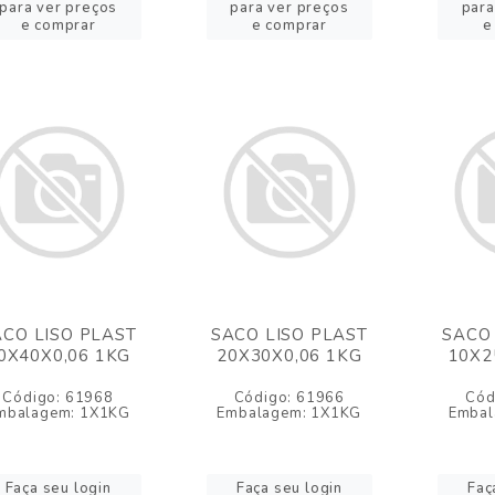
para ver preços
para ver preços
para
e comprar
e comprar
e
ACO LISO PLAST
SACO LISO PLAST
SACO 
0X40X0,06 1KG
20X30X0,06 1KG
10X2
Código: 61968
Código: 61966
Cód
mbalagem: 1X1KG
Embalagem: 1X1KG
Embal
Faça seu login
Faça seu login
Faç