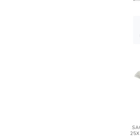
SA
25X