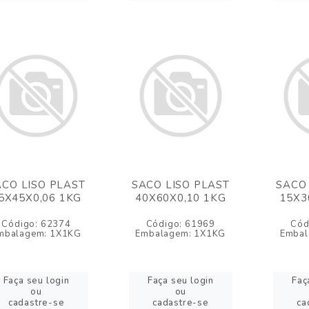
ACO LISO PLAST
SACO LISO PLAST
SACO 
5X45X0,06 1KG
40X60X0,10 1KG
15X3
Código: 62374
Código: 61969
Cód
mbalagem: 1X1KG
Embalagem: 1X1KG
Embal
Faça seu login
Faça seu login
Faç
ou
ou
cadastre-se
cadastre-se
ca