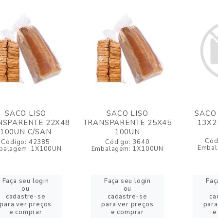
SACO LISO
SACO LISO
SACO 
NSPARENTE 22X48
TRANSPARENTE 25X45
13X2
100UN C/SAN
100UN
Cód
Código: 42385
Código: 3640
Embal
balagem: 1X100UN
Embalagem: 1X100UN
Faça seu login
Faça seu login
Faç
ou
ou
cadastre-se
cadastre-se
ca
para ver preços
para ver preços
para
e comprar
e comprar
e