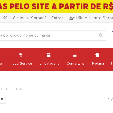
|
Já é cliente Sorpan? - Entrar
Não é cliente Sorp
an
Food Service
Embalagens
Confeitaria
Padaria
COLAS E SACOS
17