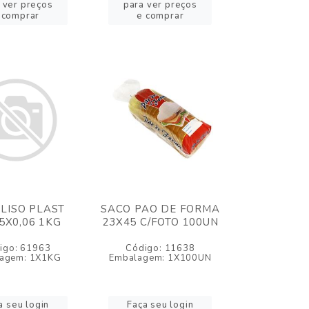
 ver preços
para ver preços
 comprar
e comprar
LISO PLAST
SACO PAO DE FORMA
5X0,06 1KG
23X45 C/FOTO 100UN
igo: 61963
Código: 11638
agem: 1X1KG
Embalagem: 1X100UN
a seu login
Faça seu login