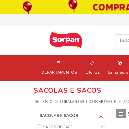
DEPARTAMENTOS
Ofertas
Linha Sorp
SACOLAS E SACOS
INÍCIO
EMBALAGENS E DESCARTÁVEIS
SA
SACOLAS E SACOS
SACOS DE PAPEL
90