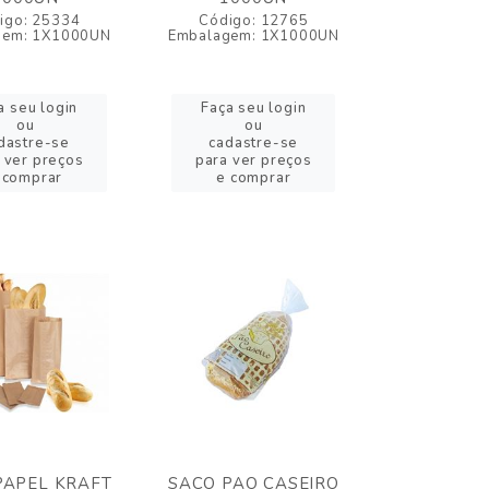
igo: 25334
Código: 12765
gem: 1X1000UN
Embalagem: 1X1000UN
a seu login
Faça seu login
ou
ou
dastre-se
cadastre-se
 ver preços
para ver preços
 comprar
e comprar
PAPEL KRAFT
SACO PAO CASEIRO