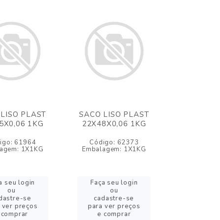
LISO PLAST
SACO LISO PLAST
5X0,06 1KG
22X48X0,06 1KG
igo: 61964
Código: 62373
agem: 1X1KG
Embalagem: 1X1KG
a seu login
Faça seu login
ou
ou
dastre-se
cadastre-se
 ver preços
para ver preços
 comprar
e comprar