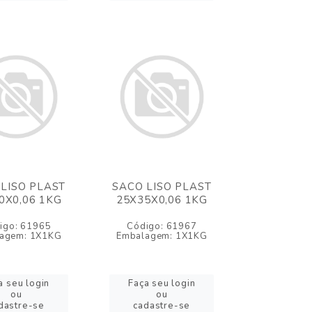
LISO PLAST
SACO LISO PLAST
0X0,06 1KG
25X35X0,06 1KG
igo: 61965
Código: 61967
agem: 1X1KG
Embalagem: 1X1KG
a seu login
Faça seu login
ou
ou
dastre-se
cadastre-se