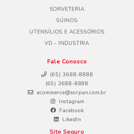
SORVETERIA
SÚINOS
UTENSÍLIOS E ACESSÓRIOS
VD - INDUSTRIA
Fale Conosco
(65) 3688-8888
(65) 3688-8888
ecommerce@sorpan.com.br
Instagram
Facebook
LikedIn
Site Seguro