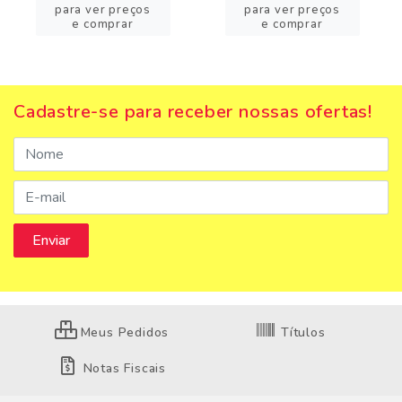
para ver preços
para ver preços
e comprar
e comprar
Cadastre-se para receber nossas ofertas!
Meus Pedidos
Títulos
Notas Fiscais