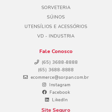
SORVETERIA
SÚINOS
UTENSÍLIOS E ACESSÓRIOS
VD - INDUSTRIA
Fale Conosco
(65) 3688-8888
(65) 3688-8888
ecommerce@sorpan.com.br
Instagram
Facebook
LikedIn
Site Seguro