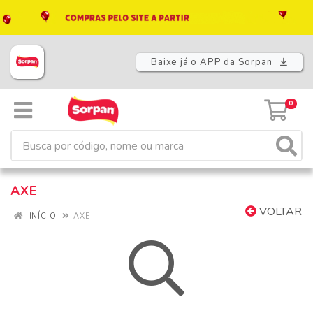
Baixe já o APP da Sorpan
0
AXE
VOLTAR
INÍCIO
AXE