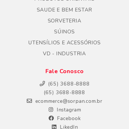
SAUDE E BEM ESTAR
SORVETERIA
SÚINOS
UTENSÍLIOS E ACESSÓRIOS
VD - INDUSTRIA
Fale Conosco
(65) 3688-8888
(65) 3688-8888
ecommerce@sorpan.com.br
Instagram
Facebook
LikedIn