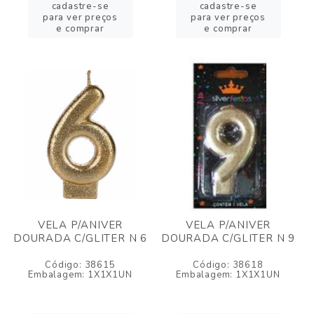
cadastre-se
cadastre-se
para ver preços
para ver preços
e comprar
e comprar
VELA P/ANIVER
VELA P/ANIVER
DOURADA C/GLITER N 6
DOURADA C/GLITER N 9
Código: 38615
Código: 38618
Embalagem: 1X1X1UN
Embalagem: 1X1X1UN