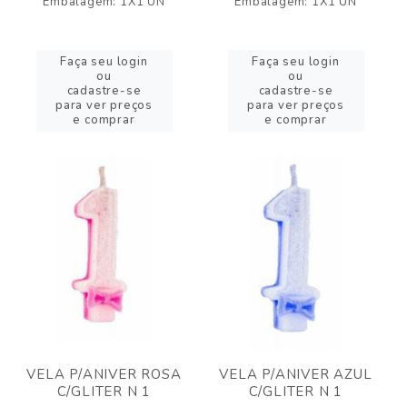
Embalagem: 1X1 UN
Embalagem: 1X1 UN
Faça seu login
Faça seu login
ou
ou
cadastre-se
cadastre-se
para ver preços
para ver preços
e comprar
e comprar
VELA P/ANIVER ROSA
VELA P/ANIVER AZUL
C/GLITER N 1
C/GLITER N 1