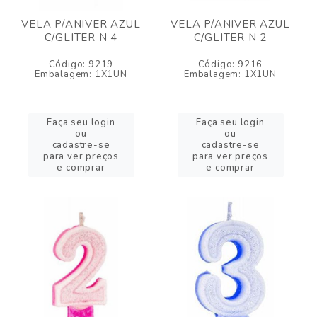
VELA P/ANIVER AZUL
VELA P/ANIVER AZUL
C/GLITER N 4
C/GLITER N 2
Código: 9219
Código: 9216
Embalagem: 1X1UN
Embalagem: 1X1UN
Faça seu login
Faça seu login
ou
ou
cadastre-se
cadastre-se
para ver preços
para ver preços
e comprar
e comprar