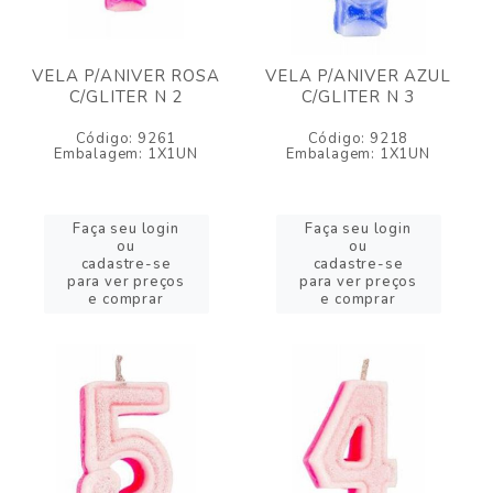
VELA P/ANIVER ROSA
VELA P/ANIVER AZUL
C/GLITER N 2
C/GLITER N 3
Código: 9261
Código: 9218
Embalagem: 1X1UN
Embalagem: 1X1UN
Faça seu login
Faça seu login
ou
ou
cadastre-se
cadastre-se
para ver preços
para ver preços
e comprar
e comprar