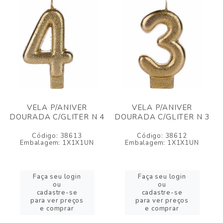
VELA P/ANIVER
VELA P/ANIVER
DOURADA C/GLITER N 4
DOURADA C/GLITER N 3
Código: 38613
Código: 38612
Embalagem: 1X1X1UN
Embalagem: 1X1X1UN
Faça seu login
Faça seu login
ou
ou
cadastre-se
cadastre-se
para ver preços
para ver preços
e comprar
e comprar