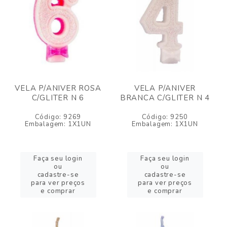
VELA P/ANIVER ROSA
VELA P/ANIVER
C/GLITER N 6
BRANCA C/GLITER N 4
Código: 9269
Código: 9250
Embalagem: 1X1UN
Embalagem: 1X1UN
Faça seu login
Faça seu login
ou
ou
cadastre-se
cadastre-se
para ver preços
para ver preços
e comprar
e comprar