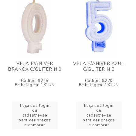
VELA P/ANIVER
VELA P/ANIVER AZUL
BRANCA C/GLITER N 0
C/GLITER N 5
Código: 9245
Código: 9220
Embalagem: 1X1UN
Embalagem: 1X1UN
Faça seu login
Faça seu login
ou
ou
cadastre-se
cadastre-se
para ver preços
para ver preços
e comprar
e comprar