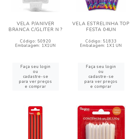
VELA P/ANIVER
VELA ESTRELINHA TOP
BRANCA C/GLITER N ?
FESTA 04UN
Código: 50920
Código: 51833
Embalagem: 1X1UN
Embalagem: 1X1 UN
Faça seu login
Faça seu login
ou
ou
cadastre-se
cadastre-se
para ver preços
para ver preços
e comprar
e comprar