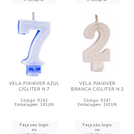
VELA P/ANIVER AZUL
VELA P/ANIVER
C/GLITER N 7
BRANCA C/GLITER N 2
Código: 9242
Código: 9247
Embalagem: 1X1UN
Embalagem: 1X1UN
Faça seu login
Faça seu login
ou
ou