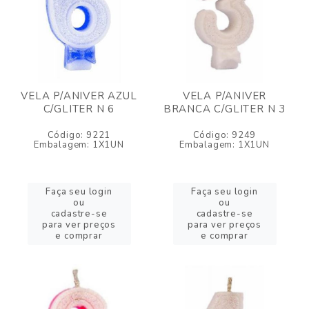
VELA P/ANIVER AZUL
VELA P/ANIVER
C/GLITER N 6
BRANCA C/GLITER N 3
Código: 9221
Código: 9249
Embalagem: 1X1UN
Embalagem: 1X1UN
Faça seu login
Faça seu login
ou
ou
cadastre-se
cadastre-se
para ver preços
para ver preços
e comprar
e comprar