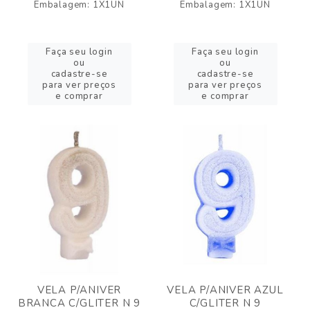
Embalagem: 1X1UN
Embalagem: 1X1UN
Faça seu login
Faça seu login
ou
ou
cadastre-se
cadastre-se
para ver preços
para ver preços
e comprar
e comprar
VELA P/ANIVER
VELA P/ANIVER AZUL
BRANCA C/GLITER N 9
C/GLITER N 9