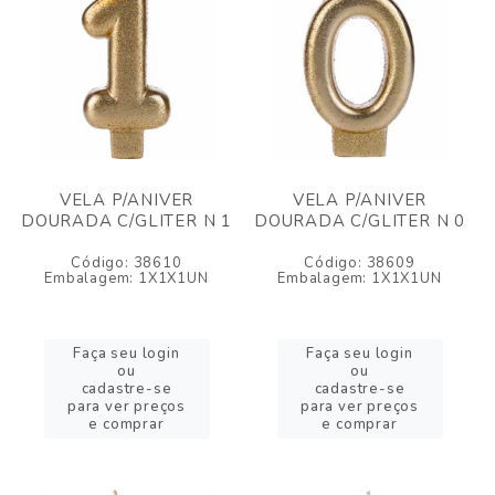
VELA P/ANIVER
VELA P/ANIVER
DOURADA C/GLITER N 1
DOURADA C/GLITER N 0
Código: 38610
Código: 38609
Embalagem: 1X1X1UN
Embalagem: 1X1X1UN
Faça seu login
Faça seu login
ou
ou
cadastre-se
cadastre-se
para ver preços
para ver preços
e comprar
e comprar