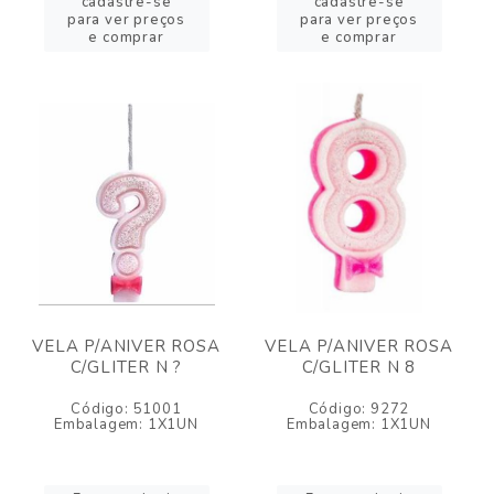
cadastre-se
cadastre-se
para ver preços
para ver preços
e comprar
e comprar
VELA P/ANIVER ROSA
VELA P/ANIVER ROSA
C/GLITER N ?
C/GLITER N 8
Código: 51001
Código: 9272
Embalagem: 1X1UN
Embalagem: 1X1UN