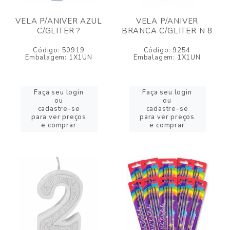
VELA P/ANIVER AZUL
VELA P/ANIVER
C/GLITER ?
BRANCA C/GLITER N 8
Código: 50919
Código: 9254
Embalagem: 1X1UN
Embalagem: 1X1UN
Faça seu login
Faça seu login
ou
ou
cadastre-se
cadastre-se
para ver preços
para ver preços
e comprar
e comprar