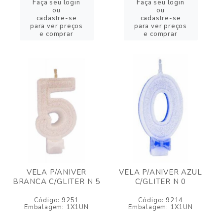
Faça seu login
Faça seu login
ou
ou
cadastre-se
cadastre-se
para ver preços
para ver preços
e comprar
e comprar
VELA P/ANIVER
VELA P/ANIVER AZUL
BRANCA C/GLITER N 5
C/GLITER N 0
Código: 9251
Código: 9214
Embalagem: 1X1UN
Embalagem: 1X1UN