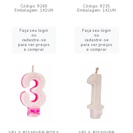
Código: 9260
Código: 9215
Embalagem: 1X1UN
Embalagem: 1X1UN
Faça seu login
Faça seu login
ou
ou
cadastre-se
cadastre-se
para ver preços
para ver preços
e comprar
e comprar
VELA P/ANIVER ROSA
VELA P/ANIVER