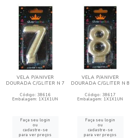
VELA P/ANIVER
VELA P/ANIVER
DOURADA C/GLITER N 7
DOURADA C/GLITER N 8
Código: 38616
Código: 38617
Embalagem: 1X1X1UN
Embalagem: 1X1X1UN
Faça seu login
Faça seu login
ou
ou
cadastre-se
cadastre-se
para ver preços
para ver preços