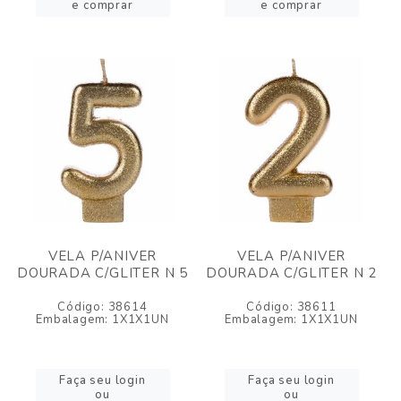
e comprar
e comprar
VELA P/ANIVER
VELA P/ANIVER
DOURADA C/GLITER N 5
DOURADA C/GLITER N 2
Código: 38614
Código: 38611
Embalagem: 1X1X1UN
Embalagem: 1X1X1UN
Faça seu login
Faça seu login
ou
ou