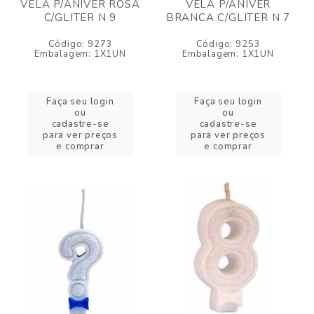
VELA P/ANIVER ROSA
VELA P/ANIVER
C/GLITER N 9
BRANCA C/GLITER N 7
Código: 9273
Código: 9253
Embalagem: 1X1UN
Embalagem: 1X1UN
Faça seu login
Faça seu login
ou
ou
cadastre-se
cadastre-se
para ver preços
para ver preços
e comprar
e comprar