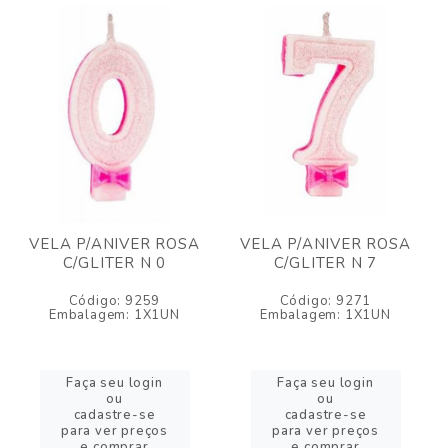
VELA P/ANIVER ROSA
VELA P/ANIVER ROSA
C/GLITER N 0
C/GLITER N 7
Código: 9259
Código: 9271
Embalagem: 1X1UN
Embalagem: 1X1UN
Faça seu login
Faça seu login
ou
ou
cadastre-se
cadastre-se
para ver preços
para ver preços
e comprar
e comprar