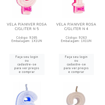
VELA P/ANIVER ROSA
VELA P/ANIVER ROSA
C/GLITER N 5
C/GLITER N 4
Código: 9265
Código: 9263
Embalagem: 1X1UN
Embalagem: 1X1UN
Faça seu login
Faça seu login
ou
ou
cadastre-se
cadastre-se
para ver preços
para ver preços
e comprar
e comprar