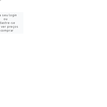
a seu login
ou
dastre-se
 ver preços
 comprar