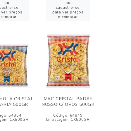
ou
ou
dastre-se
cadastre-se
 ver preços
para ver preços
 comprar
e comprar
MOLA CRISTAL
MAC CRISTAL PADRE
ARIA 500GR
NOSSO C/ OVOS 500GR
igo: 64854
Código: 64849
gem: 1X500GR
Embalagem: 1X500GR