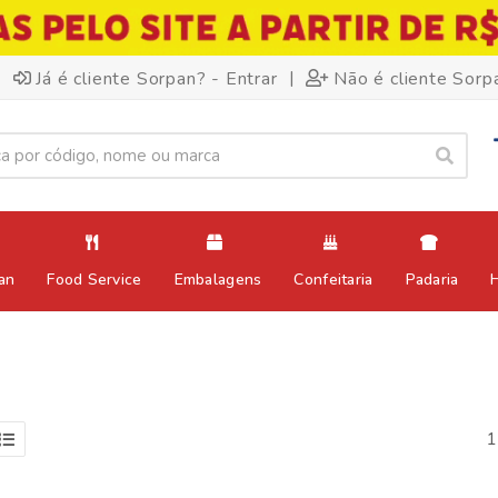
|
Já é cliente Sorpan? - Entrar
Não é cliente Sorp
an
Food Service
Embalagens
Confeitaria
Padaria
1