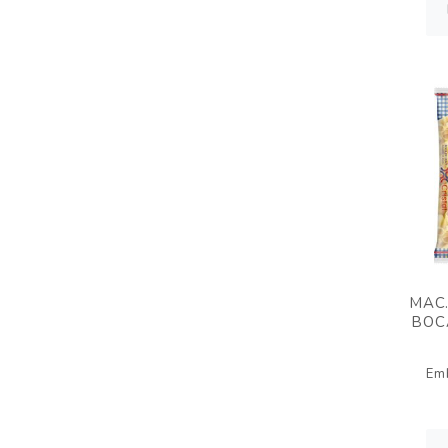
MAC.
BOC
Em