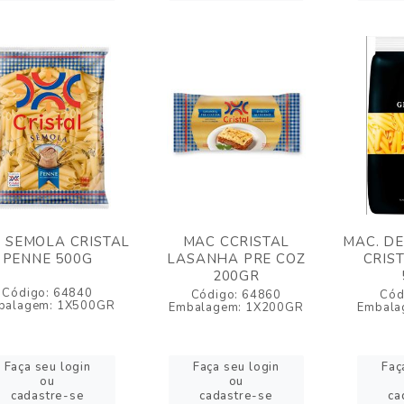
 SEMOLA CRISTAL
MAC CCRISTAL
MAC. D
PENNE 500G
LASANHA PRE COZ
CRIS
200GR
Código: 64840
Código: 64860
Cód
balagem: 1X500GR
Embalagem: 1X200GR
Embala
Faça seu login
Faça seu login
Faç
ou
ou
cadastre-se
cadastre-se
ca