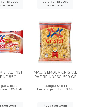
 ver preços
para ver preços
 comprar
e comprar
RISTAL INST.
MAC. SEMOLA CRISTAL
RNE 85G
PADRE NOSSO 500 GR
igo: 64830
Código: 64841
agem: 1X50GR
Embalagem: 1X500 GR
a seu login
Faça seu login