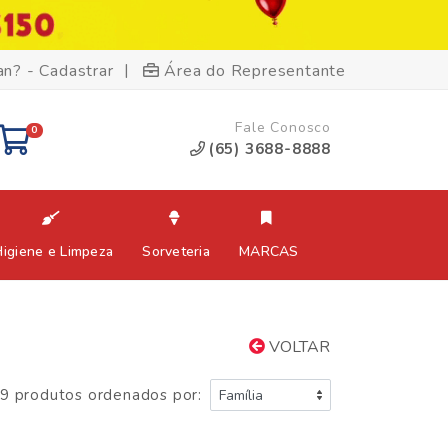
|
an? - Cadastrar
Área do Representante
Fale Conosco
0
(65) 3688-8888
Higiene e Limpeza
Sorveteria
MARCAS
VOLTAR
9 produtos ordenados por: