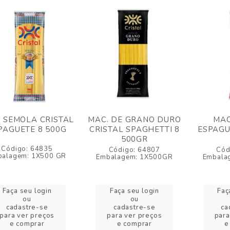
 SEMOLA CRISTAL
MAC. DE GRANO DURO
MAC
PAGUETE 8 500G
CRISTAL SPAGHETTI 8
ESPAGU
500GR
Código: 64835
Código: 64807
Cód
balagem: 1X500 GR
Embalagem: 1X500GR
Embala
Faça seu login
Faça seu login
Faç
ou
ou
cadastre-se
cadastre-se
ca
para ver preços
para ver preços
para
e comprar
e comprar
e