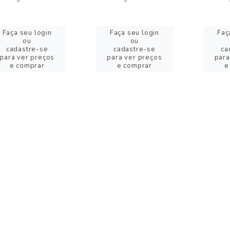
Faça seu login
Faça seu login
Faç
ou
ou
cadastre-se
cadastre-se
ca
para ver preços
para ver preços
para
e comprar
e comprar
e