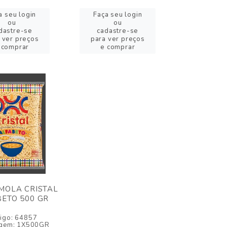
a seu login
Faça seu login
ou
ou
dastre-se
cadastre-se
 ver preços
para ver preços
 comprar
e comprar
MOLA CRISTAL
ETO 500 GR
igo: 64857
gem: 1X500GR