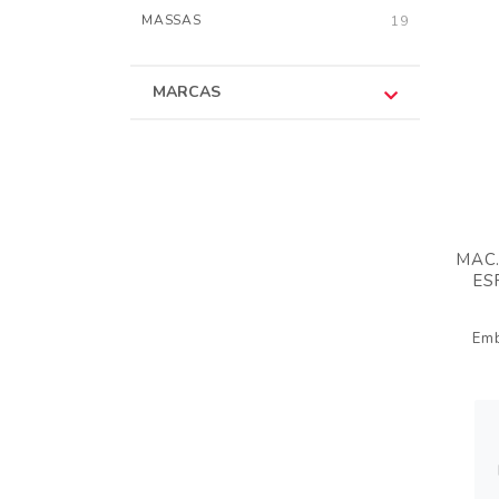
MASSAS
19
MARCAS
MAC.
ES
Em