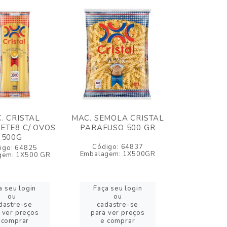
. CRISTAL
MAC. SEMOLA CRISTAL
ETE8 C/ OVOS
PARAFUSO 500 GR
500G
Código: 64837
igo: 64825
Embalagem: 1X500GR
gem: 1X500 GR
a seu login
Faça seu login
ou
ou
dastre-se
cadastre-se
 ver preços
para ver preços
 comprar
e comprar