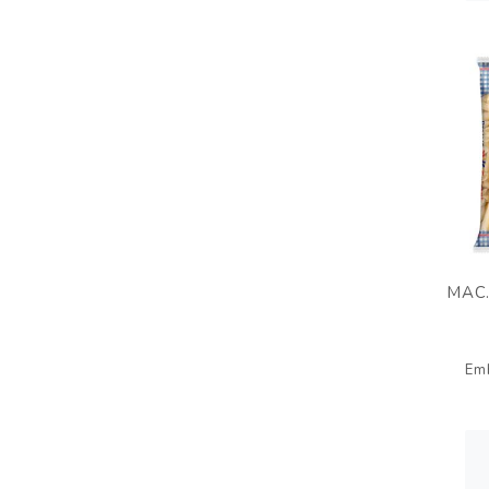
MAC.
Em