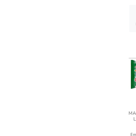
MA
Em