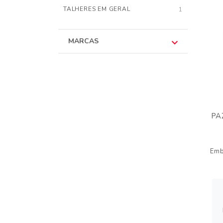
TALHERES EM GERAL
1
MARCAS
PA
Emb