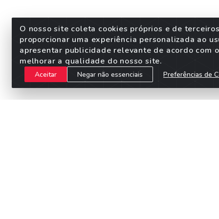
O nosso site coleta cookies próprios e de terceiro
proporcionar uma experiência personalizada ao us
apresentar publicidade relevante de acordo com o 
melhorar a qualidade do nosso site.
Aceitar
Negar não essenciais
Preferências de C