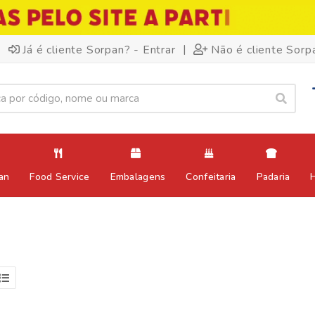
|
Já é cliente Sorpan? - Entrar
Não é cliente Sorp
an
Food Service
Embalagens
Confeitaria
Padaria