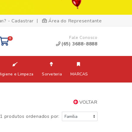
|
an? - Cadastrar
Área do Representante
Fale Conosco
0
(65) 3688-8888
Higiene e Limpeza
Sorveteria
MARCAS
VOLTAR
1 produtos ordenados por: