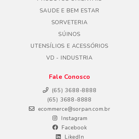
SAUDE E BEM ESTAR
SORVETERIA
SÚINOS
UTENSÍLIOS E ACESSÓRIOS
VD - INDUSTRIA
Fale Conosco
(65) 3688-8888
(65) 3688-8888
ecommerce@sorpan.com.br
Instagram
Facebook
LikedIn