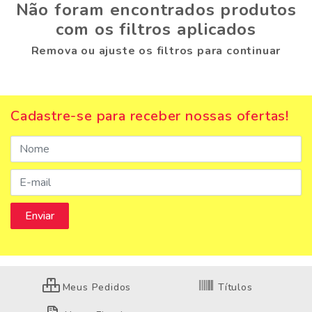
Não foram encontrados produtos
com os filtros aplicados
Remova ou ajuste os filtros para continuar
Cadastre-se para receber nossas ofertas!
Meus Pedidos
Títulos