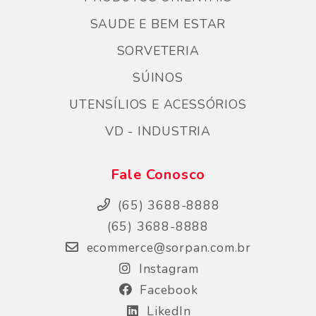
SAUDE E BEM ESTAR
SORVETERIA
SÚINOS
UTENSÍLIOS E ACESSÓRIOS
VD - INDUSTRIA
Fale Conosco
(65) 3688-8888
(65) 3688-8888
ecommerce@sorpan.com.br
Instagram
Facebook
LikedIn